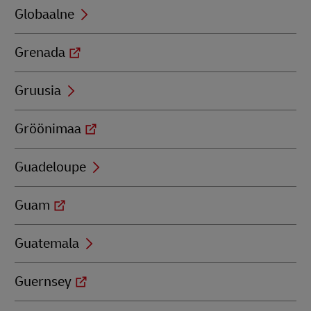
Globaalne
Grenada
Gruusia
Gröönimaa
Guadeloupe
Guam
Guatemala
Guernsey