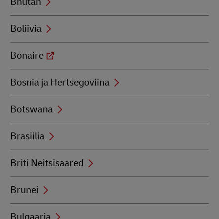
Bhutan
Boliivia
Bonaire
Bosnia ja Hertsegoviina
Botswana
Brasiilia
Briti Neitsisaared
Brunei
Bulgaaria