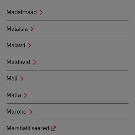
Madalmaad
Malaisia
Malawi
Maldiivid
Mali
Malta
Maroko
Marshalli saared