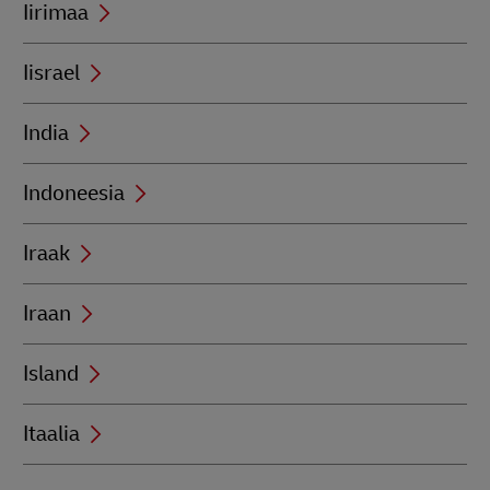
Iirimaa
Iisrael
India
Indoneesia
Iraak
Iraan
Island
Itaalia