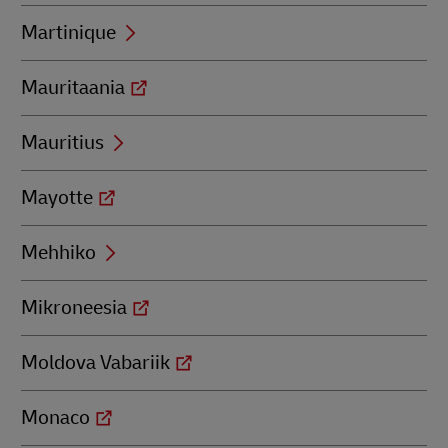
Martinique
Mauritaania
Mauritius
Mayotte
Mehhiko
Mikroneesia
Moldova Vabariik
Monaco