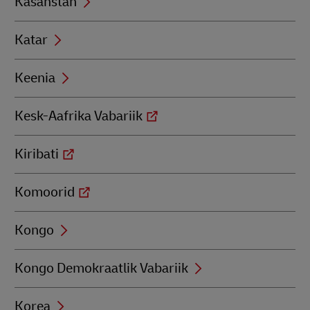
Kasahstan
Katar
Keenia
Kesk-Aafrika Vabariik
Kiribati
Komoorid
Kongo
Kongo Demokraatlik Vabariik
Korea