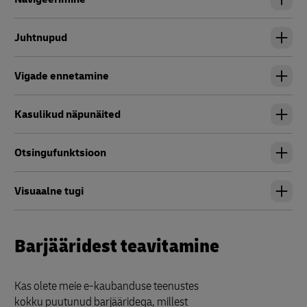
Juhtnupud
Vigade ennetamine
Kasulikud näpunäited
Otsingufunktsioon
Visuaalne tugi
Barjääridest teavitamine
Kas olete meie e-kaubanduse teenustes
kokku puutunud barjääridega, millest