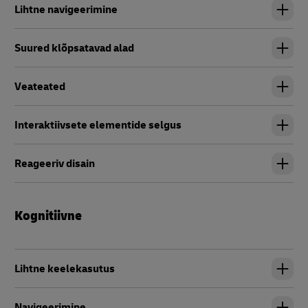
Lihtne navigeerimine
Suured klõpsatavad alad
Veateated
Interaktiivsete elementide selgus
Reageeriv disain
Kognitiivne
Lihtne keelekasutus
Navigeerimine