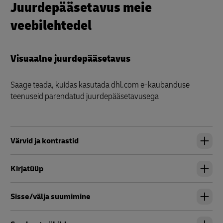
Juurdepääsetavus meie
veebilehtedel
Visuaalne juurdepääsetavus
Saage teada, kuidas kasutada dhl.com e-kaubanduse
teenuseid parendatud juurdepääsetavusega
Värvid ja kontrastid
Kirjatüüp
Sisse/välja suumimine