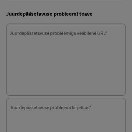
Juurdepääsetavuse probleemi teave
Juurdepääsetavuse probleemiga veebilehe URL*
Juurdepääsetavuse probleemi kirjeldus*