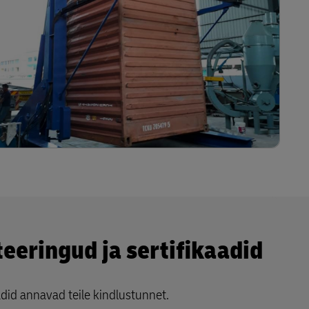
eeringud ja sertifikaadid
adid annavad teile kindlustunnet.