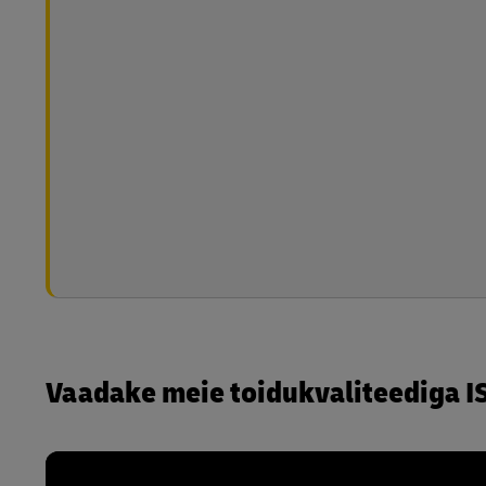
Vaadake meie toidukvaliteediga I