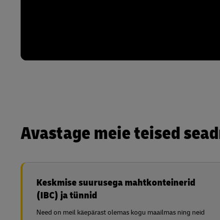
Avastage meie teised sea
Keskmise suurusega mahtkonteinerid
(IBC) ja tünnid
Need on meil käepärast olemas kogu maailmas ning neid