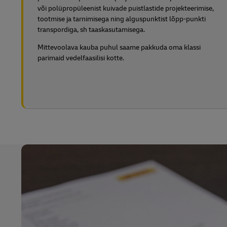
või polüpropüleenist kuivade puistlastide projekteerimise,
tootmise ja tarnimisega ning alguspunktist lõpp-punkti
transpordiga, sh taaskasutamisega.
Mittevoolava kauba puhul saame pakkuda oma klassi
parimaid vedelfaasilisi kotte.