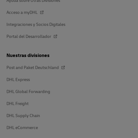
Ayuda sobre Otras Divisiones
Acceso a myDHL
Integraciones y Socios Digitales
Portal del Desarrollador
Nuestras divisiones
Post and Paket Deutschland
DHL Express
DHL Global Forwarding
DHL Freight
DHL Supply Chain
DHL eCommerce