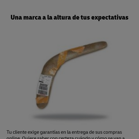
Una marca a la altura de tus expectativas
Tu cliente exige garantías en la entrega de sus compras
online. Quiere saber con certeza cuándo y cómo se van a