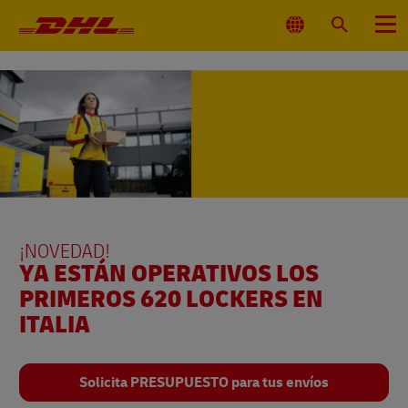
Navegación
principal
Seleccionar
Buscar
Menú
ubicación
¡NOVEDAD!
YA ESTÁN OPERATIVOS LOS
PRIMEROS 620 LOCKERS EN
ITALIA
Solicita PRESUPUESTO para tus envíos