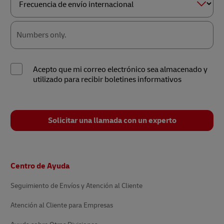
Frecuencia
de
envío
Numbers only.
internacional
Acepto que mi correo electrónico sea almacenado y
utilizado para recibir boletines informativos
Solicitar una llamada con un experto
Pie
Centro de Ayuda
de
página
Seguimiento de Envíos y Atención al Cliente
Atención al Cliente para Empresas