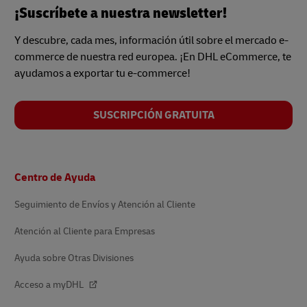
¡Suscríbete a nuestra newsletter!
Y descubre, cada mes, información útil sobre el mercado e-
commerce de nuestra red europea. ¡En DHL eCommerce, te
ayudamos a exportar tu e-commerce!
SUSCRIPCIÓN GRATUITA
Pie
Centro de Ayuda
de
página
Seguimiento de Envíos y Atención al Cliente
Atención al Cliente para Empresas
Ayuda sobre Otras Divisiones
Acceso a myDHL