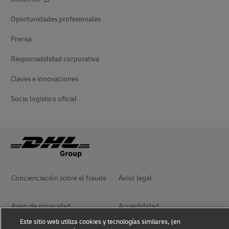
Oportunidades profesionales
Prensa
Responsabilidad corporativa
Claves e innovaciones
Socio logístico oficial
Concienciación sobre el fraude
Aviso legal
Aviso de privacidad
Accesibilidad
Este sitio web utiliza cookies y tecnologías similares, (en