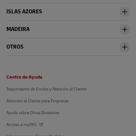
ISLAS AZORES
MADEIRA
OTROS
Pie
Centro de Ayuda
de
página
Seguimiento de Envíos y Atención al Cliente
Atención al Cliente para Empresas
Ayuda sobre Otras Divisiones
Acceso a myDHL