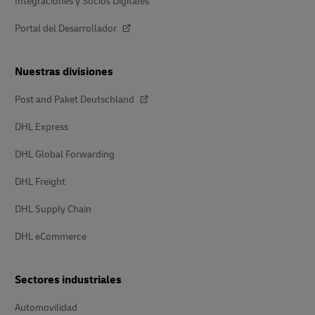
Integraciones y Socios Digitales
Portal del Desarrollador
Nuestras divisiones
Post and Paket Deutschland
DHL Express
DHL Global Forwarding
DHL Freight
DHL Supply Chain
DHL eCommerce
Sectores industriales
Automovilidad