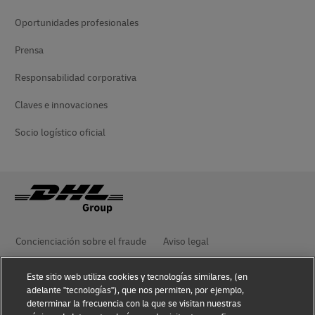
Oportunidades profesionales
Prensa
Responsabilidad corporativa
Claves e innovaciones
Socio logístico oficial
Concienciación sobre el fraude
Aviso legal
Este sitio web utiliza cookies y tecnologías similares, (en
Aviso de privacidad
Accesibilidad
adelante "tecnologías"), que nos permiten, por ejemplo,
determinar la frecuencia con la que se visitan nuestras