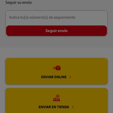
Seguir su envío
Anterior
Sig
Indica tu(s) número(s) de seguimiento
Seguir envío
ENVIAR ONLINE
ENVIAR EN TIENDA