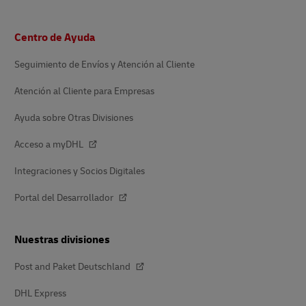
Pie
Centro de Ayuda
de
página
Seguimiento de Envíos y Atención al Cliente
Atención al Cliente para Empresas
Ayuda sobre Otras Divisiones
Acceso a myDHL
Integraciones y Socios Digitales
Portal del Desarrollador
Nuestras divisiones
Post and Paket Deutschland
DHL Express