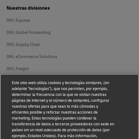
Nuestras divisiones
DHL Express
DHL Global Forwarding
DHL Supply Chain
DHL eCommerce Solutions
DHL Freight
Este sitio web utiliza cookies y tecnologías similares, (en
adelante "tecnologías"), que nos permiten, por ejemplo,
determinar la frecuencia con la que se visitan nuestras
páginas de Internet y el número de visitantes, configurar
nuestras ofertas para que sean lo más cómodas y
Aviso de privacidad
Aviso legal
eficientes posible y reforzar nuestras acciones de
marketing. Estas tecnologías pueden conllevar la
Accesibilidad
Ajustes de cookies
transferencia de datos a terceros proveedores con sede en
países sin un nivel adecuado de protección de datos (por
ejemplo, Estados Unidos). Para más información,