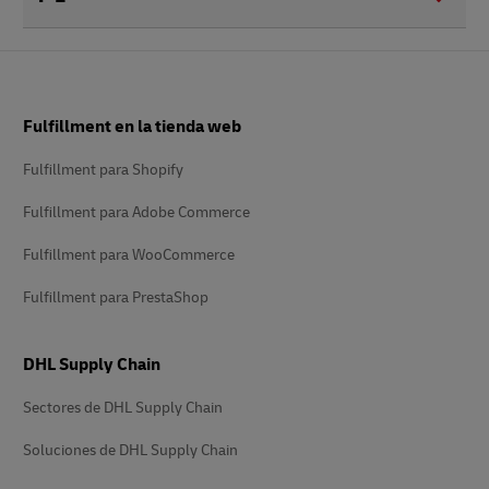
Pie
Fulfillment en la tienda web
de
página
Fulfillment para Shopify
Fulfillment para Adobe Commerce
Fulfillment para WooCommerce
Fulfillment para PrestaShop
DHL Supply Chain
Sectores de DHL Supply Chain
Soluciones de DHL Supply Chain