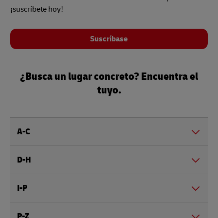
¡suscríbete hoy!
Suscríbase
¿Busca un lugar concreto? Encuentra el
tuyo.
A-C
D-H
I-P
P-Z