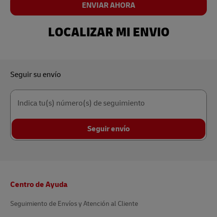
ENVIAR AHORA
LOCALIZAR MI ENVIO
Seguir su envío
Indica tu(s) número(s) de seguimiento
Seguir envío
Pie
Centro de Ayuda
de
página
Seguimiento de Envíos y Atención al Cliente