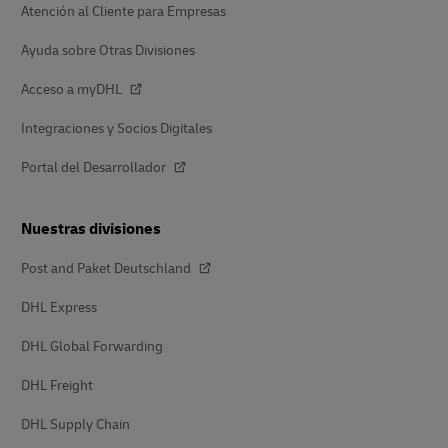
Atención al Cliente para Empresas
Ayuda sobre Otras Divisiones
Acceso a myDHL
Integraciones y Socios Digitales
Portal del Desarrollador
Nuestras divisiones
Post and Paket Deutschland
DHL Express
DHL Global Forwarding
DHL Freight
DHL Supply Chain