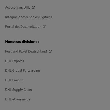
Acceso a myDHL
Integraciones y Socios Digitales
Portal del Desarrollador
Nuestras divisiones
Post and Paket Deutschland
DHL Express
DHL Global Forwarding
DHL Freight
DHL Supply Chain
DHL eCommerce