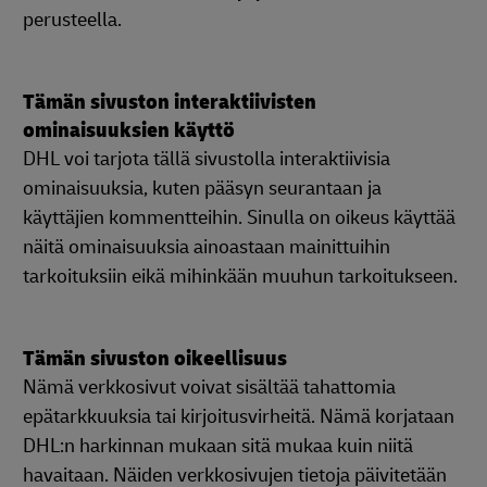
perusteella.
Tämän sivuston interaktiivisten
ominaisuuksien käyttö
DHL voi tarjota tällä sivustolla interaktiivisia
ominaisuuksia, kuten pääsyn seurantaan ja
käyttäjien kommentteihin. Sinulla on oikeus käyttää
näitä ominaisuuksia ainoastaan mainittuihin
tarkoituksiin eikä mihinkään muuhun tarkoitukseen.
Tämän sivuston oikeellisuus
Nämä verkkosivut voivat sisältää tahattomia
epätarkkuuksia tai kirjoitusvirheitä. Nämä korjataan
DHL:n harkinnan mukaan sitä mukaa kuin niitä
havaitaan. Näiden verkkosivujen tietoja päivitetään