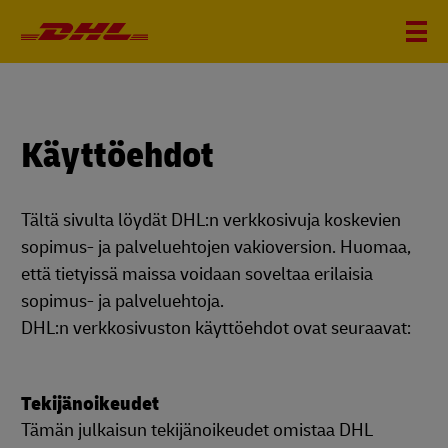
Käyttöehdot
Tältä sivulta löydät DHL:n verkkosivuja koskevien
sopimus- ja palveluehtojen vakioversion. Huomaa,
että tietyissä maissa voidaan soveltaa erilaisia
sopimus- ja palveluehtoja.
DHL:n verkkosivuston käyttöehdot ovat seuraavat:
Tekijänoikeudet
Tämän julkaisun tekijänoikeudet omistaa DHL