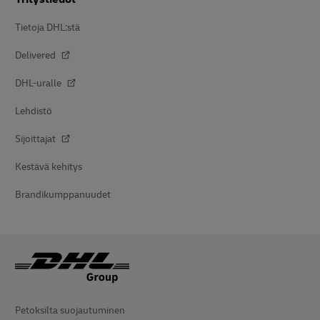
Tietoja DHL:stä
Delivered
DHL-uralle
Lehdistö
Sijoittajat
Kestävä kehitys
Brandikumppanuudet
Petoksilta suojautuminen