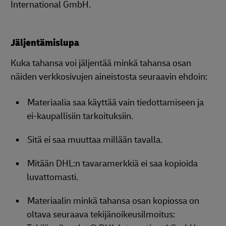
International GmbH.
Jäljentämislupa
Kuka tahansa voi jäljentää minkä tahansa osan
näiden verkkosivujen aineistosta seuraavin ehdoin:
Materiaalia saa käyttää vain tiedottamiseen ja
ei-kaupallisiin tarkoituksiin.
Sitä ei saa muuttaa millään tavalla.
Mitään DHL:n tavaramerkkiä ei saa kopioida
luvattomasti.
Materiaalin minkä tahansa osan kopiossa on
oltava seuraava tekijänoikeusilmoitus: