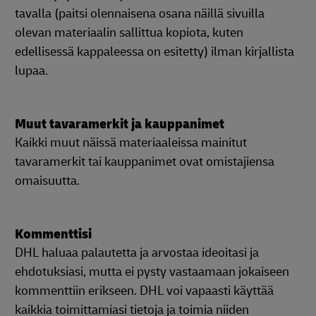
tavalla (paitsi olennaisena osana näillä sivuilla
olevan materiaalin sallittua kopiota, kuten
edellisessä kappaleessa on esitetty) ilman kirjallista
lupaa.
Muut tavaramerkit ja kauppanimet
Kaikki muut näissä materiaaleissa mainitut
tavaramerkit tai kauppanimet ovat omistajiensa
omaisuutta.
Kommenttisi
DHL haluaa palautetta ja arvostaa ideoitasi ja
ehdotuksiasi, mutta ei pysty vastaamaan jokaiseen
kommenttiin erikseen. DHL voi vapaasti käyttää
kaikkia toimittamiasi tietoja ja toimia niiden