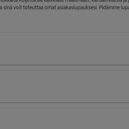
 sinä voit toteuttaa omat asiakaslupauksesi. Pidämme l