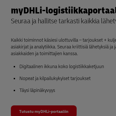
myDHLi-logistiikkaportaal
Seuraa ja hallitse tarkasti kaikkia lähet
Kaikki toiminnot käsiesi ulottuvilla – tarjoukset + kulj
asiakirjat ja analytiikka. Seuraa kriittisiä lähetyksiä ja 
asiakkaiden ja toimittajien kanssa.
Digitaalinen ikkuna koko logistiikkaketjuun
Nopeat ja kilpailukykyiset tarjoukset
Täysi läpinäkyvyys
Tutustu myDHLi-portaaliin