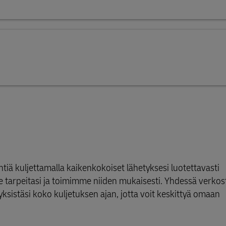
ä kuljettamalla kaikenkokoiset lähetyksesi luotettavasti
arpeitasi ja toimimme niiden mukaisesti. Yhdessä verko
stäsi koko kuljetuksen ajan, jotta voit keskittyä omaan