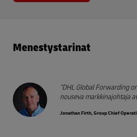
Menestystarinat
DHL Global Forwarding on m
nouseva markkinajohtaja avar
Jonathan Firth, Group Chief Operati