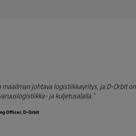
aailman johtava logistiikkayritys, ja D-Orbit on
uuslogistiikka- ja kuljetusalalla.
ng Officer, D-Orbit