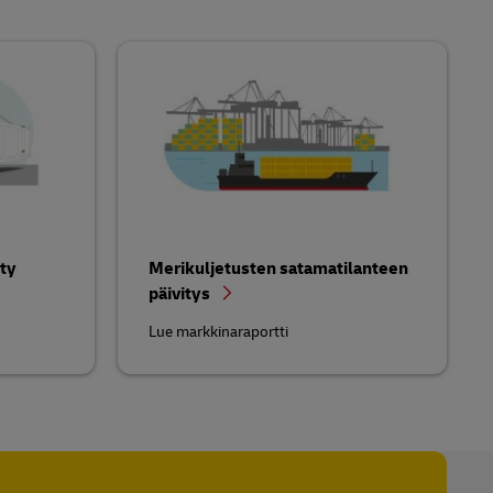
ty
Merikuljetusten satamatilanteen
päivitys
Lue markkinaraportti