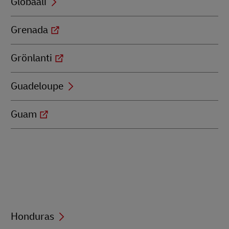
Globaali
Grenada
Grönlanti
Guadeloupe
Guam
Honduras