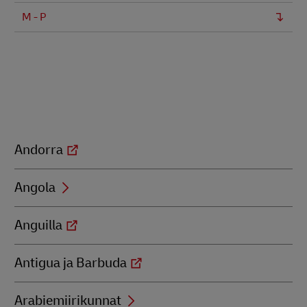
M - P
Andorra
Angola
Anguilla
Antigua ja Barbuda
Arabiemiirikunnat