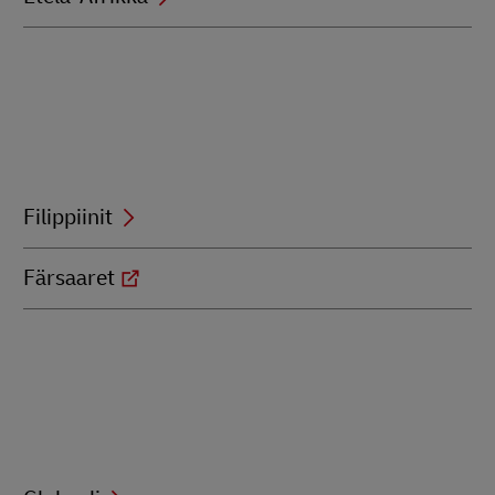
Filippiinit
Färsaaret