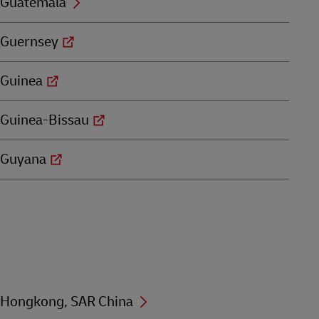
Guatemala
Guernsey
Guinea
Guinea-Bissau
Guyana
Hongkong, SAR China