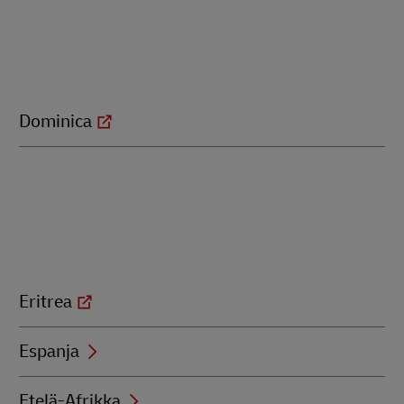
Dominica
Eritrea
Espanja
Etelä-Afrikka