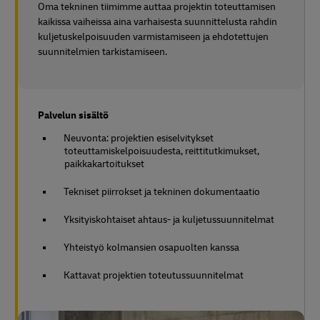
Oma tekninen tiimimme auttaa projektin toteuttamisen
kaikissa vaiheissa aina varhaisesta suunnittelusta rahdin
kuljetuskelpoisuuden varmistamiseen ja ehdotettujen
suunnitelmien tarkistamiseen.
Palvelun sisältö
Neuvonta: projektien esiselvitykset
toteuttamiskelpoisuudesta, reittitutkimukset,
paikkakartoitukset
Tekniset piirrokset ja tekninen dokumentaatio
Yksityiskohtaiset ahtaus- ja kuljetussuunnitelmat
Yhteistyö kolmansien osapuolten kanssa
Kattavat projektien toteutussuunnitelmat