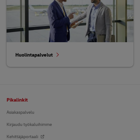
Huolintapalvelut
Alatunniste
Pikalinkit
Asiakaspalvelu
Kirjaudu työkaluihimme
Kehittäjäportaali