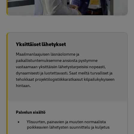
Yksittäiset lähetykset
Maailmanlaajuisen läsnäolomme ja
paikallistuntemuksemme ansiosta pystymme
vastaamaan yksittäisiin lähetystarpeisiisi nopeasti,
dynaamisesti ja luotettavasti. Saat meiltä turvalliset ja
tehokkaat projektilogistiikkaratkaisut kilpailukykyiseen
hintaan
.
Palvelun sisältö
Ylisuurten, painavien ja muuten normaalista
poikkeavien lähetysten suunnittelu ja kuljetus