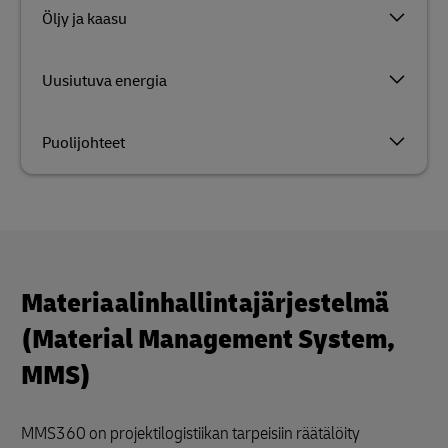
Öljy ja kaasu
Uusiutuva energia
Puolijohteet
Materiaalinhallintajärjestelmä
(Material Management System,
MMS)
MMS360 on projektilogistiikan tarpeisiin räätälöity