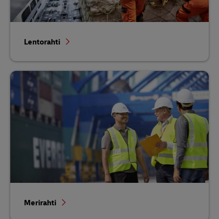
Lentorahti
Merirahti