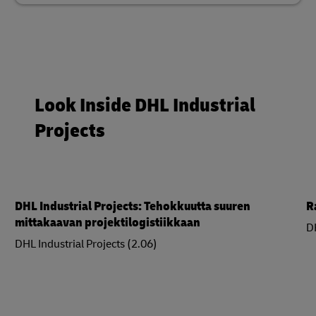
Look Inside DHL Industrial
Projects
DHL Industrial Projects: Tehokkuutta suuren
R
mittakaavan projektilogistiikkaan
DH
DHL Industrial Projects (2.06)