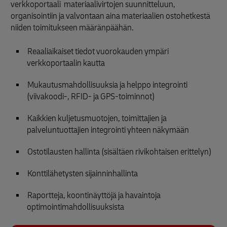
verkkoportaali materiaalivirtojen suunnitteluun,
organisointiin ja valvontaan aina materiaalien ostohetkestä
niiden toimitukseen määränpäähän.
Reaaliaikaiset tiedot vuorokauden ympäri
verkkoportaalin kautta
Mukautusmahdollisuuksia ja helppo integrointi
(viivakoodi-, RFID- ja GPS-toiminnot)
Kaikkien kuljetusmuotojen, toimittajien ja
palveluntuottajien integrointi yhteen näkymään
Ostotilausten hallinta (sisältäen rivikohtaisen erittelyn)
Konttilähetysten sijainninhallinta
Raportteja, koontinäyttöjä ja havaintoja
optimointimahdollisuuksista