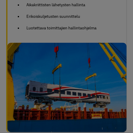
Aikakriittisten lähetysten hallinta
Erikoiskuljetusten suunnittelu
Luotettava toimittajien hallintaohjelma