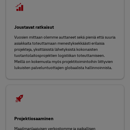
Joustavat ratkaisut
Vuosien mittaan olemme auttaneet sekä pieniä että suuria
asiakkaita toteuttamaan menestyksekkäästi erilaisia
projekteja, yksittäisistä lähetyksistä kokonaisten
tuotantolaitosprojektien logistiikan toteuttamiseen.
Meillä on kokemusta myös projektitoimintoihin liittyvien
lukuisten palveluntuottajien globaalista hallinnoinnista.
Projektiosaaminen
Maailmanlaajuisen verkostomme ja paikallisen