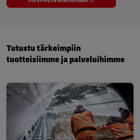
Ota yhteyttä asiantuntijaan
Tutustu tärkeimpiin
tuotteisiimme ja palveluihimme