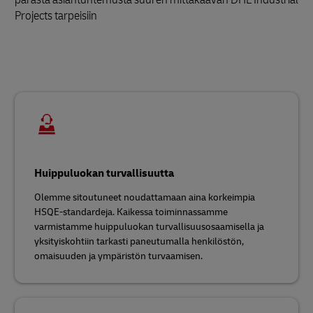
Projects tarpeisiin
Huippuluokan turvallisuutta
Olemme sitoutuneet noudattamaan aina korkeimpia
HSQE-standardeja. Kaikessa toiminnassamme
varmistamme huippuluokan turvallisuusosaamisella ja
yksityiskohtiin tarkasti paneutumalla henkilöstön,
omaisuuden ja ympäristön turvaamisen.