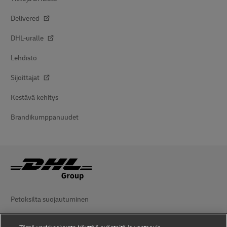
Delivered
DHL-uralle
Lehdistö
Sijoittajat
Kestävä kehitys
Brandikumppanuudet
Petoksilta suojautuminen
Lakiasiaa