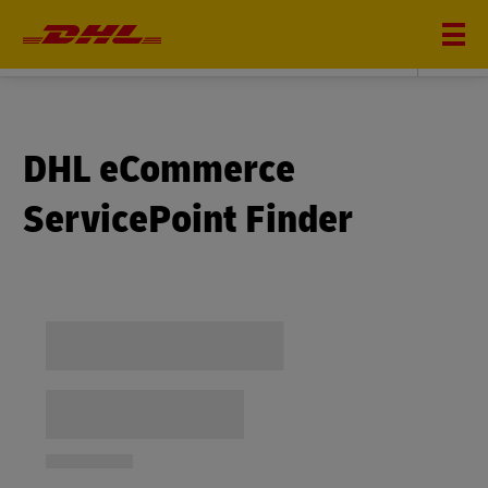
DHL eCommerce
DHL eCommerce
ServicePoint Finder