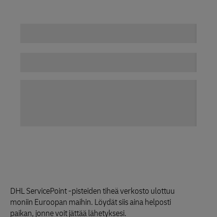
DHL ServicePoint -pisteiden tiheä verkosto ulottuu
moniin Euroopan maihin. Löydät siis aina helposti
paikan, jonne voit jättää lähetyksesi.