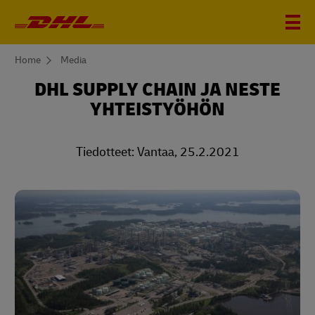
You
Home
Media
are
here
DHL SUPPLY CHAIN JA NESTE
YHTEISTYÖHÖN
Tiedotteet: Vantaa, 25.2.2021