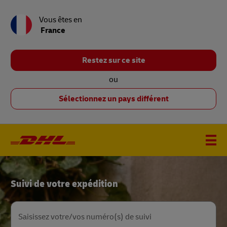
Vous êtes en
France
Restez sur ce site
ou
Sélectionnez un pays différent
Accueil
Suivi de votre expédition
DHL
Saisissez votre/vos numéro(s) de suivi