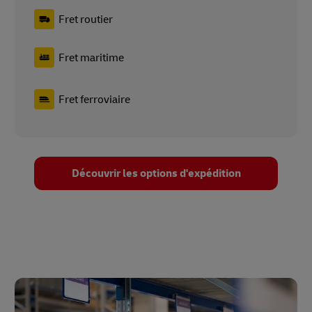
Fret routier
Fret maritime
Fret ferroviaire
Découvrir les options d'expédition