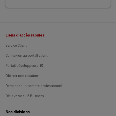
Pied
Liens d’accès rapides
de
page
Service Client
Connexion au portail client
Portail développeurs
Obtenir une cotation
Demander un compte professionnel
DHL: votre allié Business
Nos divisions