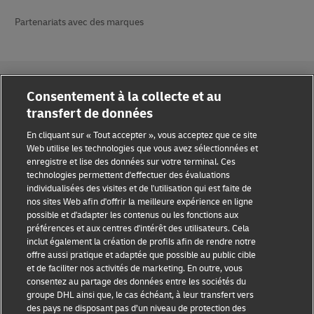
Partenariats avec des marques
Consentement à la collecte et au
transfert de données
En cliquant sur « Tout accepter », vous acceptez que ce site
Sensibilisation à la fraude
Web utilise les technologies que vous avez sélectionnées et
enregistre et lise des données sur votre terminal. Ces
Mention légale
technologies permettent d'effectuer des évaluations
individualisées des visites et de l'utilisation qui est faite de
Conditions d’utilisation
nos sites Web afin d'offrir la meilleure expérience en ligne
possible et d'adapter les contenus ou les fonctions aux
Avis de confidentialité
préférences et aux centres d'intérêt des utilisateurs. Cela
inclut également la création de profils afin de rendre notre
Accessibilité
offre aussi pratique et adaptée que possible au public cible
et de faciliter nos activités de marketing. En outre, vous
Informations complémentaires
consentez au partage des données entre les sociétés du
groupe DHL ainsi que, le cas échéant, à leur transfert vers
Paramètres des cookies
des pays ne disposant pas d’un niveau de protection des