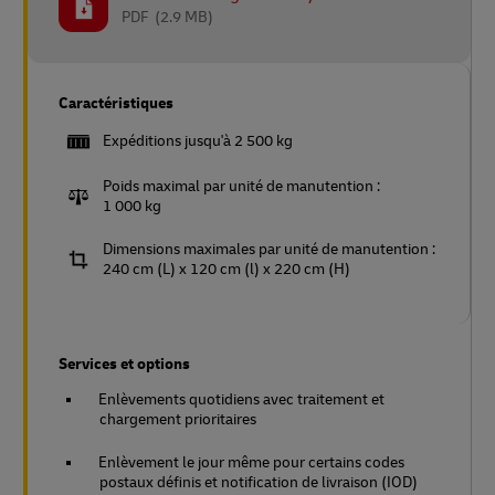
PDF
(2.9 MB)
Caractéristiques
Expéditions jusqu'à 2 500 kg
Poids maximal par unité de manutention :
1 000 kg
Dimensions maximales par unité de manutention :
240 cm (L) x 120 cm (l) x 220 cm (H)
Services et options
Enlèvements quotidiens avec traitement et
chargement prioritaires
Enlèvement le jour même pour certains codes
postaux définis et notification de livraison (IOD)