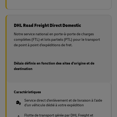
DHL Road Freight Direct Domestic
Notre service national en porte-à-porte de charges
complètes (FTL) et lots partiels (PTL) pour le transport
de point à point d'expéditions de fret.
Délais définis en fonction des sites d'origine et de
destination
Caractéristiques
Service direct d'enlèvement et de livraison à l'aide
d'un véhicule dédié à votre expédition
Flotte de transport gérée par DHL Freight et