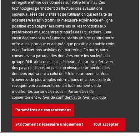
Mention légale
enregistre et lise des données sur votre terminal. Ces
technologies permettent d'effectuer des évaluations
Conditions d’utilisation
individualisées des visites et de l'utilisation qui est faite de
nos sites Web afin d'offrir la meilleure expérience en ligne
Avis de confidentialité
possible et d'adapter les contenus ou les fonctions aux
préférences et aux centres d'intérêt des utilisateurs. Cela
inclut également la création de profils afin de rendre notre
Accessibilité
offre aussi pratique et adaptée que possible au public cible
et de faciliter nos activités de marketing. En outre, vous
Informations complémentaires
consentez au partage des données entre les sociétés du
groupe DHL ainsi que, le cas échéant, à leur transfert vers
Paramètres des cookies
des pays ne disposant pas d’un niveau de protection des
données équivalent à celui de l’Union européenne. Vous
Suivez-nous
trouverez de plus amples informations et la possibilité de
révoquer votre consentement à tout moment ou de
modifier les paramètres sous « Paramètres de
consentement ».
Avis de confidentialité
Avis juridique
Paramètres de consentement
2026 © - all rights reserved
Strictement nécessaire uniquement
Tout accepter