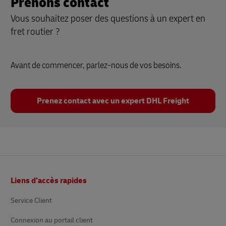
Prenons contact
Vous souhaitez poser des questions à un expert en
fret routier ?
Avant de commencer, parlez-nous de vos besoins.
Prenez contact avec un expert DHL Freight
Pied
Liens d’accès rapides
de
page
Service Client
Connexion au portail client