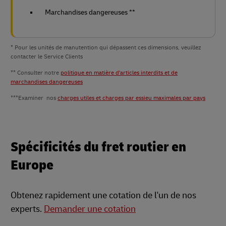
Marchandises dangereuses **
* Pour les unités de manutention qui dépassent ces dimensions, veuillez
contacter le Service Clients
** Consulter notre
politique en matière d'articles interdits et de
marchandises dangereuses
***Examiner nos
charges utiles et charges par essieu maximales par pays
Spécificités du fret routier en
Europe
Obtenez rapidement une cotation de l'un de nos
experts.
Demander une cotation