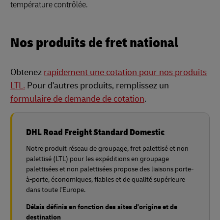
température contrôlée.
Nos produits de fret national
Obtenez
rapidement une cotation pour nos produits
LTL.
Pour d'autres produits, remplissez un
formulaire de demande de cotation
.
DHL Road Freight Standard Domestic
Notre produit réseau de groupage, fret palettisé et non
palettisé (LTL) pour les expéditions en groupage
palettisées et non palettisées propose des liaisons porte-
à-porte, économiques, fiables et de qualité supérieure
dans toute l'Europe.
Délais définis en fonction des sites d'origine et de
destination