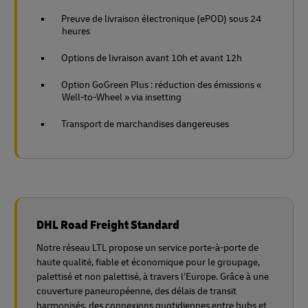
Preuve de livraison électronique (ePOD) sous 24
heures
Options de livraison avant 10h et avant 12h
Option GoGreen Plus : réduction des émissions «
Well-to-Wheel » via insetting
Transport de marchandises dangereuses
DHL Road Freight Standard
Notre réseau LTL propose un service porte-à-porte de
haute qualité, fiable et économique pour le groupage,
palettisé et non palettisé, à travers l’Europe. Grâce à une
couverture paneuropéenne, des délais de transit
harmonisés, des connexions quotidiennes entre hubs et