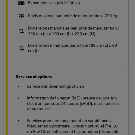
Expéditions jusqu'à 2 500 kg
Poids maximal par unité de manutention : 750 kg
Dimensions maximales par unité de manutention :
120 cm (L) x 100 cm (l) x 220 cm (H)
Dimensions minimales par article : 80 cm (L) x 60
cm (l)
Services et options
Service d'enlèvement quotidien
Information de livraison (IoD), preuve de livraison
électronique sous 24 heures (ePoD), marchandises
dangereuses
Services premium moyennant un supplément:
Manutention prioritaire, livraison pré-avisé Pre-10
ou Pre-12, et enlèvement le jour même (disponible