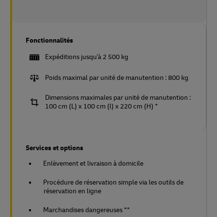
Fonctionnalités
Expéditions jusqu'à 2 500 kg
Poids maximal par unité de manutention : 800 kg
Dimensions maximales par unité de manutention :
100 cm (L) x 100 cm (l) x 220 cm (H) *
Services et options
Enlèvement et livraison à domicile
Procédure de réservation simple via les outils de
réservation en ligne
Marchandises dangereuses **