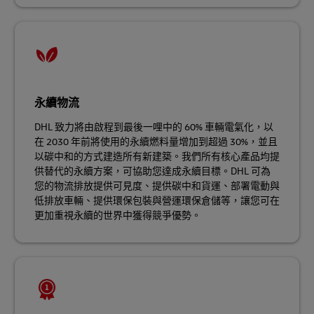
永續物流
DHL 致力將由啟程到最後一哩中的 60% 車輛電氣化，以
在 2030 年前將使用的永續燃料量增加到超過 30%，並且
以碳中和的方式建造所有新建築。我們所有核心產品均提
供替代的永續方案，可協助您達成永續目標。DHL 可為
您的物流排放提供可見度、提供碳中和貨運、部署電動與
低排放車輛、提供環保包裝與營運環保倉儲等，讓您可在
更加重視永續的世界中獲得競爭優勢。