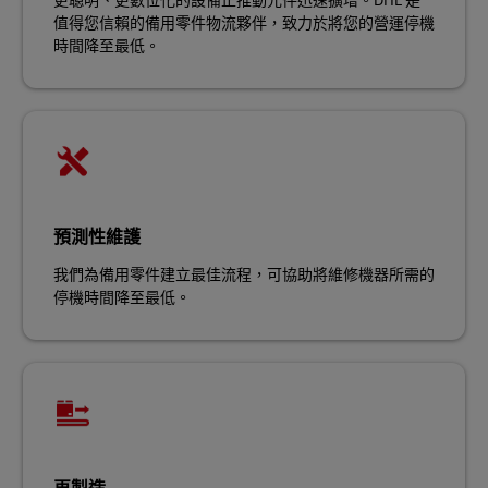
更聰明、更數位化的設備正推動元件迅速擴增。DHL 是
值得您信賴的備用零件物流夥伴，致力於將您的營運停機
時間降至最低。
預測性維護
我們為備用零件建立最佳流程，可協助將維修機器所需的
停機時間降至最低。