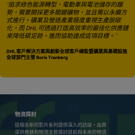
追求綠色能源轉型、電動車與電池儲存的趨
勢，需要開採更多關鍵礦物，並且需以永續方
式進行。礦業及營造產業極度重視生產脫碳
化，而 DHL 可透過打造高效率的最佳化供應鏈
來降低碳足跡，進而協助達成這項目標。
DHL 客戶解決方案與創新全球客戶總監暨礦業與基礎設施
全球部門主管 Boris Tranberg
物流探討
這個全新的影片系列提供深入的訪談，由資
深供應鏈和物流主管探討目前與未來的物流