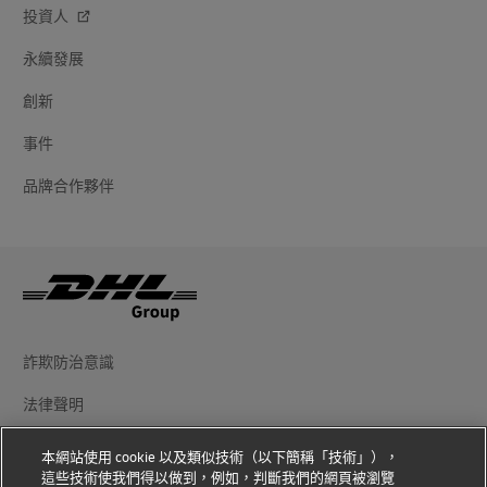
投資人
永續發展
創新
事件
品牌合作夥伴
詐欺防治意識
法律聲明
使用條款
本網站使用 cookie 以及類似技術（以下簡稱「技術」），
這些技術使我們得以做到，例如，判斷我們的網頁被瀏覽