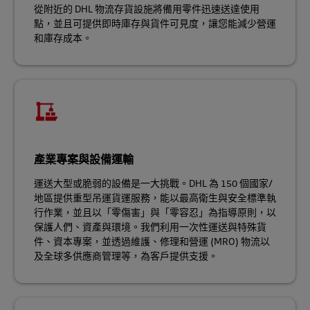
從附近的 DHL 物流存貨設施將備用零件迅速送達使用
點，並且可提供即時庫存與貨件可見度，讓您能減少營運
和庫存成本。
產業專案與設備運輸
運送大型或脆弱的設備是一大挑戰。DHL 為 150 個國家/
地區提供重型吊運貨運服務，能以最高衛生與安全標準執
行作業，並且以「零傷害」與「零容忍」為指導原則，以
保護人們、資產與環境。我們利用一次性運送與特殊貨
件、資本專案，並透過維護、修理和營運 (MRO) 物流以
及全球多供應商管理等，為客戶提供支援。