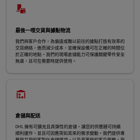
最後一哩交貨與據點物流
我們與客戶合作，為偏遠或難以前往的據點打造有效率的
交貨網絡，進而減少成本，並確保設備可在正確的時間位
於正確的地點。我們的現場倉儲能力可保護關鍵零件安全
無虞，且可在需要時提供使用。
倉儲與配送
DHL 擁有可擴充且具彈性的倉儲，讓您的供應鏈可持續
順利運作，並且可因應突如其來的需求變動。我們提供專
屬與共用的客製化倉儲選項，以及高等級的客戶服務。我