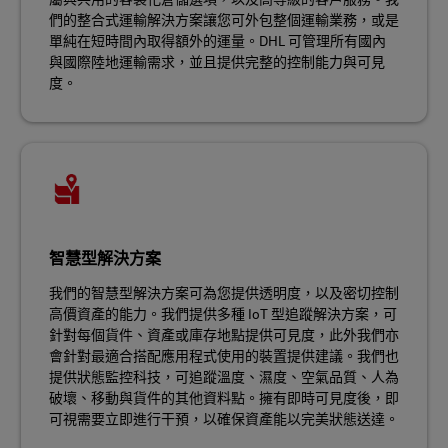
們的整合式運輸解決方案讓您可外包整個運輸業務，或是
單純在短時間內取得額外的運量。DHL 可管理所有國內
與國際陸地運輸需求，並且提供完整的控制能力與可見
度。
智慧型解決方案
我們的智慧型解決方案可為您提供透明度，以及密切控制
高價資產的能力。我們提供多種 IoT 型追蹤解決方案，可
針對每個貨件、資產或庫存地點提供可見度，此外我們亦
會針對最適合搭配應用程式使用的裝置提供建議。我們也
提供狀態監控科技，可追蹤溫度、濕度、空氣品質、人為
破壞、移動與貨件的其他資料點。擁有即時可見度後，即
可視需要立即進行干預，以確保資產能以完美狀態送達。