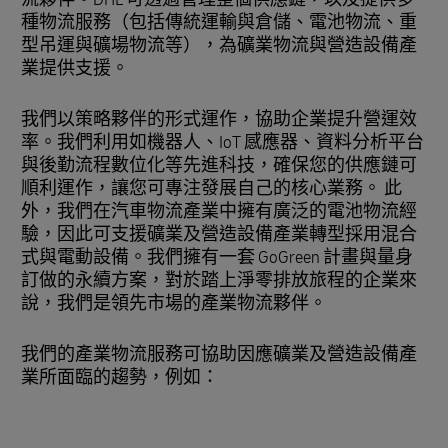
種物流服務（包括傳統運輸與倉儲、電池物流、重
型吊運與礦場物流等），為礦業物流與營造設備產
業提供支援。
我們以策略夥伴的形式運作，協助企業提升營運效
率。我們利用如機器人、IoT 感應器、資料分析平台
與後勤流程數位化等先進科技，確保您的供應鏈可
順利運作，讓您可專注發展自己的核心業務。 此
外，我們在汽車物流產業中擁有廣泛的電池物流經
驗，因此可支援礦業及營造設備產業轉型採用混合
式與電動設備。我們擁有一套 GoGreen 計畫與量身
訂做的永續方案，對於踏上淨零排放旅程的企業來
說，我們是領先市場的產業物流夥伴。
我們的產業物流服務可協助因應礦業及營造設備產
業所面臨的趨勢，例如：