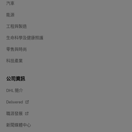
汽車
能源
工程與製造
生命科學及健康照護
零售與時尚
科技產業
公司資訊
DHL 簡介
Delivered
職涯發展
新聞媒體中心