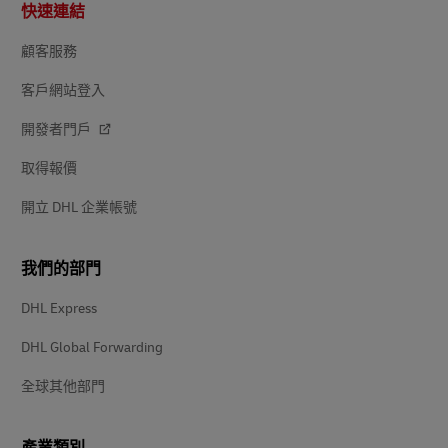
頁
快速連結
尾
顧客服務
客戶網站登入
開發者門戶
取得報價
開立 DHL 企業帳號
我們的部門
DHL Express
DHL Global Forwarding
全球其他部門