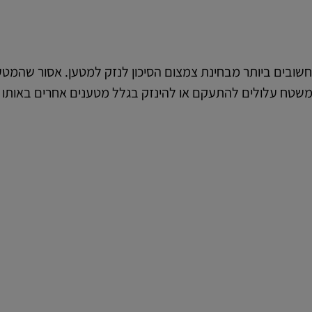
ובים ביותר מבחינת צמצום הסיכון לנזק למטען. אסור שהמטען
טח עלולים להתעקם או להינזק בגלל מטענים אחרים באותו ה