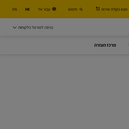
מצא נקודת שירות
חיפוש
עבור אל
HE
EN
DHL לעסקים
כניסה לפורטל הלקוחות
אפשרויות השולחים
מרכז העזרה
 ולוגיסטיקה
שולחים באופן קבוע או לעתים קרובות? גלו את
היתרונות של פתיחת חשבון משתמש
DHL לעסקים
אפשרויות השולחים
לנו
אפשרויות למשלוחים תכופים
 ולוגיסטיקה
שולחים באופן קבוע או לעתים קרובות? גלו את
היתרונות של פתיחת חשבון משתמש
לנו
אפשרויות למשלוחים תכופים