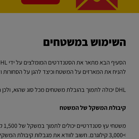
השימוש במשטחים
להניח את המארזים על המשטח וכיצד להגן על הסחורות ו
DHL יכולה לתמוך בהובלת משטחים מכל סוג שהוא, ולכן הדברים החשובים ביותר בעת בחירת המשטח הנכון למשלוחים שלכם הם:
קיבולת המשקל של המשטח
>3,000 קילוגרם. חשוב לוודא את מגבלות קיבולת המשקל עם היצרן.