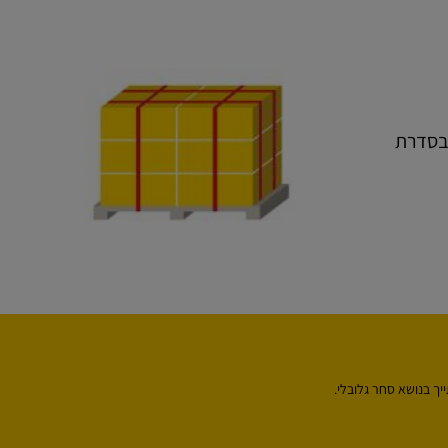
 בסדרת
יך בנושא סחר גלובלי.