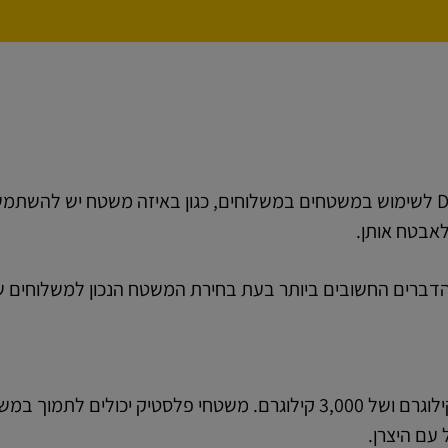
הסעיף הבא מתאר את הסטנדרטים המומלצים על ידי DHL לשימוש במשטחים במשלוחים, כגון באיזה משטח יש ל
לאבטח אותן.
משטחי עץ סטנדרטיים יכולים לתמוך במשקל של 1,500 קילוגרם ושל 3,000 קילוגרם. משטחי פלסטיק יכולים 