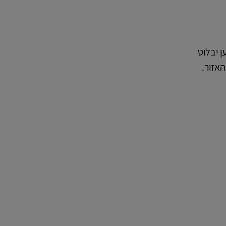
 יבלוט
אזור.