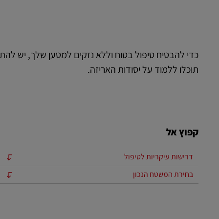
LifeTrack
למדו על הפורטלים
כדי להבטיח טיפול בטוח וללא נזקים למטען שלך, יש להת
תוכלו ללמוד על יסודות האריזה.
קפוץ אל
דרישות עיקריות לטיפול
בחירת המשטח הנכון