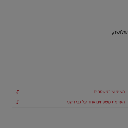
שלושה,
השימוש במשטחים
הערמת משטחים אחד על גבי השני