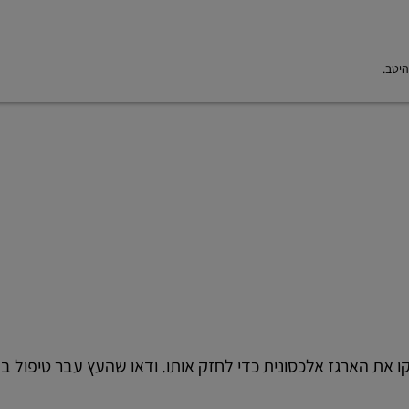
היטב.
 את הארגז אלכסונית כדי לחזק אותו. ודאו שהעץ עבר טיפול בחי