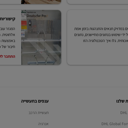
קישוריות
ם במדויק תנאים והתנהגות בזמן אמת
המגזר עובר
 ידי שימוש בנתונים מחיישנים, נתונים
אלחוטית. ה
ותית. גלו איך הטכנולוגיה הזו
באמצעות ר
חיבור של כ
התחבר לק
 שלנו
ענפים בתעשייה
DHL 
תעשיית הרכב
DHL Global For
אנרגיה