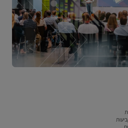
אר מגמות
. Logistics Trend Radar מתרענן בקביעות
ת