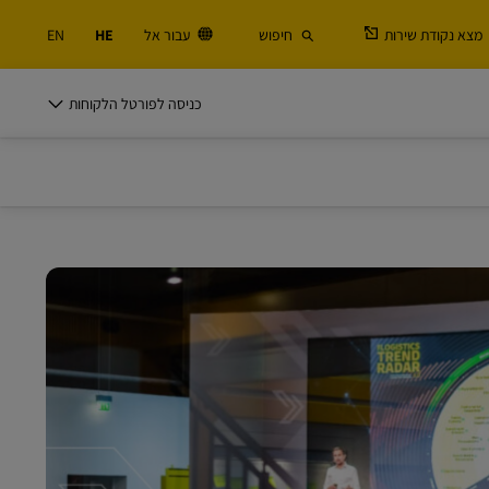
מצא נקודת שירות
חיפוש
עבור אל
HE
EN
DHL לעסקים
כניסה לפורטל הלקוחות
אפשרויות השולחים
 ולוגיסטיקה
שולחים באופן קבוע או לעתים קרובות? גלו את
היתרונות של פתיחת חשבון משתמש
DHL לעסקים
אפשרויות השולחים
לנו
אפשרויות למשלוחים תכופים
 ולוגיסטיקה
שולחים באופן קבוע או לעתים קרובות? גלו את
היתרונות של פתיחת חשבון משתמש
לנו
אפשרויות למשלוחים תכופים