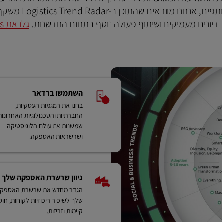
מהמגמות. באמצעות אינטראקציה עם לקוחות, עמיתים ושותפים, אנחנו מ
 דיונים מעמיקים ושיתוף פעולה נוסף בתחום החדשנות.
גל
השתמשו ברדאר
בחנו את המגמות העסקיות,
החברתיות והטכנולוגיות האחרונות
שמשנות את עולם הלוגיסטיקה
ושרשראות האספקה.
גיוון שרשרת האספקה ​​שלך
הגדר מחדש את שרשרת האספקה ​
שלך לשיפור ריכוזיות לקוחות, חוסן
קיימות וזריזות.