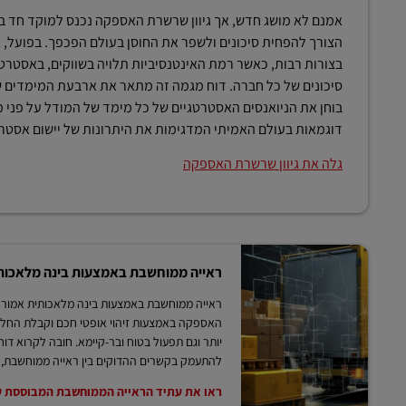
אמנם לא מושג חדש, אך גיוון שרשרת האספקה ​​נכנס למוקד חד בש
הצורך להפחית סיכונים ולשפר את החוסן בעולם הפכפך. בפועל, גי
בצורות רבות, כאשר רמת האינטנסיביות תלויה בשווקים, באסטרטג
סיכונים של כל חברה. דוח מגמה זה מתאר את ארבעת המימדים ש
בוחן את הניואנסים האסטרטגיים של כל מימד של המודל על פני מג
דוגמאות בעולם האמיתי המדגימות את היתרונות של יישום אסטרטגי
גלה את גיוון שרשרת האספקה
ראייה ממוחשבת באמצעות בינה מלאכות
ראייה ממוחשבת באמצעות בינה מלאכותית אמו
האספקה באמצעות זיהוי אופטי חכם וקבלת החלטו
להתעמק בקשרים ההדוקים בין ראייה ממוחשבת, ב
ראו את עתיד הראייה הממוחשבת המבוססת ע