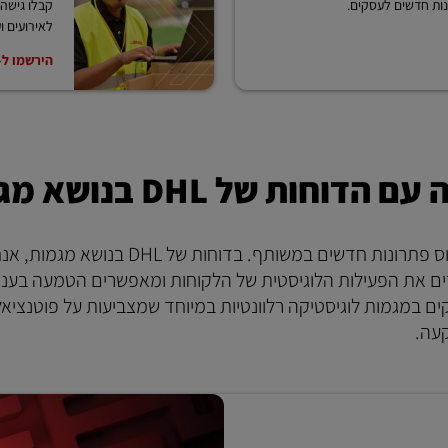
נות חדשים לעסקים.
קבלו גישה 
לאירועים ו
הירשמו ל-nnovation Insights
 של DHL בנושא מגמות
DHL עוקבת כל הזמן אחרי המגמות כדי להבין, לפתח ולפרוס פתרונות חדשים במשותף. בדוחות של DHL בנוש
ים את הפעילות הלוגיסטית של הלקוחות ומאפשרים הטמעה בענף
Logistics Trend Rad, והם מתעמקים במגמות לוגיסטיקה רלוונטיות במיוחד שמצביעות על פוטנצי
עה.