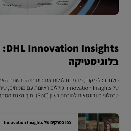
hts
בלוגיסטיקה
של Innovation Insights כוללים ראיונו
טכנולוגיות ודוגמאות להוכחת רעיון (PoC), תוך הצגת המתרחש במרכזי החדשנות הגלובליים שלנו, שהפרקים משודרים מהם בשידור חי.
צפו בפרקים של Innovation Insights