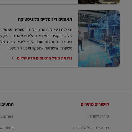
תאומים דיגיטליים בלוגיסטיקה
תאומים דיגיטליים הם מודלים וירטואלים שמשקפי
של אובייקטים פיזיים או תהליכים שהם מייצגים, על
היסטוריים ומקורות שונים של אנליטיקה ובינה מלאכ
משפרת שרשראות אספקה ותפעול לוגיסטי.
גלו את מודל התאומים הדיגיטליים
כותרת
קישורים מהירים
החטיבות
תחתונה
שירות לקוחות
Express
כניסה לפורטל הלקוחות
warding