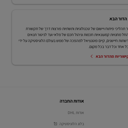
 הדור הבא
 תהליכי פיתוח ויישום של טכנולוגיות ותשתיות פורצות דרך של תקשורת
חל מחנויות קמעונאיות חכמות וניהול חכם של מלאי ועד לניטור תנאים
שתות חיישנים, קיים פוטנציאל למהפכה של ממש בעולם הלוגיסטיקה על ידי
ל אחד וכל דבר בכל מקום.
ישוריות מהדור הבא
אודות החברה
אודות DHL
בלוג הלוגיסטיקה