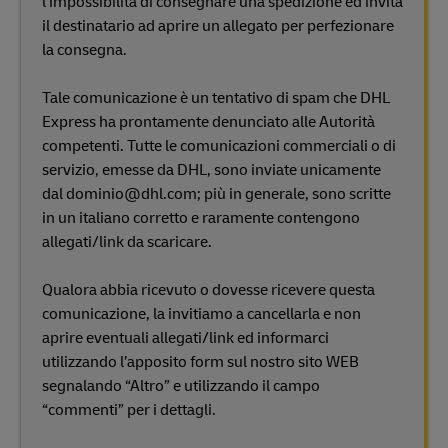
l’impossibilità di consegnare una spedizione ed invita
il destinatario ad aprire un allegato per perfezionare
la consegna.
Tale comunicazione è un tentativo di spam che DHL
Express ha prontamente denunciato alle Autorità
competenti. Tutte le comunicazioni commerciali o di
servizio, emesse da DHL, sono inviate unicamente
dal dominio@dhl.com; più in generale, sono scritte
in un italiano corretto e raramente contengono
allegati/link da scaricare.
Qualora abbia ricevuto o dovesse ricevere questa
comunicazione, la invitiamo a cancellarla e non
aprire eventuali allegati/link ed informarci
utilizzando l’apposito form sul nostro sito WEB
segnalando “Altro” e utilizzando il campo
“commenti” per i dettagli.