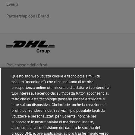
Eventi
Partnership con i Brand
Prevenzione delle frodi
Questo sito web utilizza cookie e tecnologie simili (di
Nota legale
seguito "tecnologie") che ci consentono di fornire
un'esperienza online ottimizzata e di adattare i contenuti ai
Condizioni d’uso
tuoi interessi. Facendo clic su "Accetta tutto", acconsenti al
fatto che queste tecnologie possano essere archiviate e
Avviso sulla privacy
lette sul tuo dispositivo. Ciò include anche la creazione di
profili per rendere i nostri servizi il più possibile facili da
Accessibilità
utilizzare e personalizzati per il cliente, nonché per
supportare le nostre attività di marketing. Inoltre,
Altre informazioni
acconsenti alla condivisione dei dati tra le società del
gruppo DHL e, ove applicabile, al loro trasferimento verso