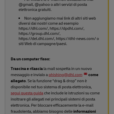
@gmail, @yahoo o altri servizi di posta
elettronica gratuiti.
Non aggiungiamo mai link di altri siti web
diversi dai nostri come ad esempio
https://dhl.com/, https://dpdhl.com/,
https://group.dhl.com/,
https://del.dhl.com/, https://dhl-news.com/ o
siti Web di campagne/paesi.
Da un computer fisso:
Trascina e rilascia
la mail sospetta in un nuovo
messaggio e invialo a
phishing@dhl.com
come
allegato
. Se la funzione “drag & drop” non è
disponibile nel tuo sistema di posta elettronica,
segui questa guida
che include le istruzioni su come
inoltrare gli allegati nei principali sistemi di posta
elettronica. Per bloccare efficacemente la e-mail
fraudolenta, abbiamo bisogno delle
informazioni