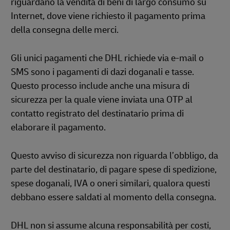
riguardano la vendita di beni di largo consumo su
Internet, dove viene richiesto il pagamento prima
della consegna delle merci.
Gli unici pagamenti che DHL richiede via e-mail o
SMS sono i pagamenti di dazi doganali e tasse.
Questo processo include anche una misura di
sicurezza per la quale viene inviata una OTP al
contatto registrato del destinatario prima di
elaborare il pagamento.
Questo avviso di sicurezza non riguarda l’obbligo, da
parte del destinatario, di pagare spese di spedizione,
spese doganali, IVA o oneri similari, qualora questi
debbano essere saldati al momento della consegna.
DHL non si assume alcuna responsabilità per costi,