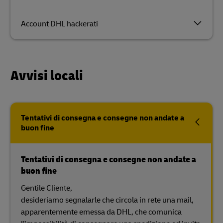
Account DHL hackerati
Avvisi locali
Tentativi di consegna e consegne non andate a
buon fine
Tentativi di consegna e consegne non andate a
buon fine
Gentile Cliente,
desideriamo segnalarle che circola in rete una mail,
apparentemente emessa da DHL, che comunica