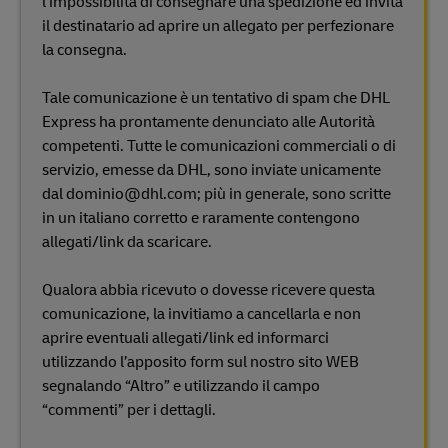
l’impossibilità di consegnare una spedizione ed invita
il destinatario ad aprire un allegato per perfezionare
la consegna.
Tale comunicazione è un tentativo di spam che DHL
Express ha prontamente denunciato alle Autorità
competenti. Tutte le comunicazioni commerciali o di
servizio, emesse da DHL, sono inviate unicamente
dal dominio@dhl.com; più in generale, sono scritte
in un italiano corretto e raramente contengono
allegati/link da scaricare.
Qualora abbia ricevuto o dovesse ricevere questa
comunicazione, la invitiamo a cancellarla e non
aprire eventuali allegati/link ed informarci
utilizzando l’apposito form sul nostro sito WEB
segnalando “Altro” e utilizzando il campo
“commenti” per i dettagli.