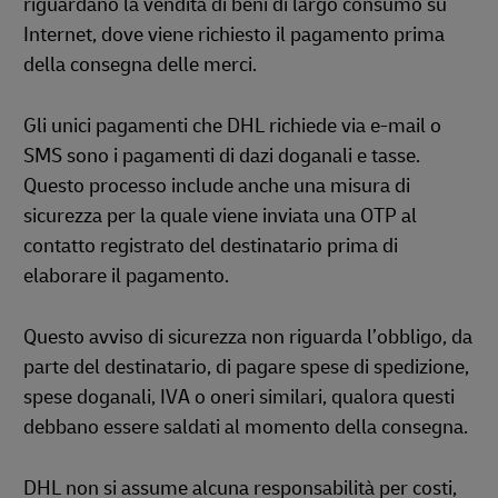
riguardano la vendita di beni di largo consumo su
Internet, dove viene richiesto il pagamento prima
della consegna delle merci.
Gli unici pagamenti che DHL richiede via e-mail o
SMS sono i pagamenti di dazi doganali e tasse.
Questo processo include anche una misura di
sicurezza per la quale viene inviata una OTP al
contatto registrato del destinatario prima di
elaborare il pagamento.
Questo avviso di sicurezza non riguarda l’obbligo, da
parte del destinatario, di pagare spese di spedizione,
spese doganali, IVA o oneri similari, qualora questi
debbano essere saldati al momento della consegna.
DHL non si assume alcuna responsabilità per costi,