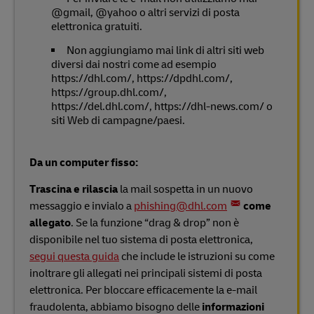
@gmail, @yahoo o altri servizi di posta
elettronica gratuiti.
Non aggiungiamo mai link di altri siti web
diversi dai nostri come ad esempio
https://dhl.com/, https://dpdhl.com/,
https://group.dhl.com/,
https://del.dhl.com/, https://dhl-news.com/ o
siti Web di campagne/paesi.
Da un computer fisso:
Trascina e rilascia
la mail sospetta in un nuovo
messaggio e invialo a
phishing@dhl.com
come
allegato
. Se la funzione “drag & drop” non è
disponibile nel tuo sistema di posta elettronica,
segui questa guida
che include le istruzioni su come
inoltrare gli allegati nei principali sistemi di posta
elettronica. Per bloccare efficacemente la e-mail
fraudolenta, abbiamo bisogno delle
informazioni