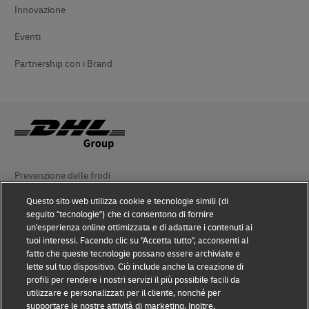
Innovazione
Eventi
Partnership con i Brand
Prevenzione delle frodi
Questo sito web utilizza cookie e tecnologie simili (di
Nota legale
seguito "tecnologie") che ci consentono di fornire
un'esperienza online ottimizzata e di adattare i contenuti ai
Condizioni d’uso
tuoi interessi. Facendo clic su "Accetta tutto", acconsenti al
fatto che queste tecnologie possano essere archiviate e
Avviso sulla privacy
lette sul tuo dispositivo. Ciò include anche la creazione di
profili per rendere i nostri servizi il più possibile facili da
Accessibilità
utilizzare e personalizzati per il cliente, nonché per
supportare le nostre attività di marketing. Inoltre,