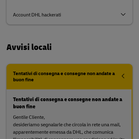
Account DHL hackerati
Avvisi locali
Tentativi di consegna e consegne non andate a
buon fine
Tentativi di consegna e consegne non andate a
buon fine
Gentile Cliente,
desideriamo segnalarle che circola in rete una mail,
apparentemente emessa da DHL, che comunica