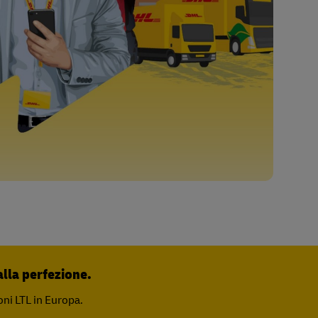
alla perfezione.
ioni LTL in Europa.