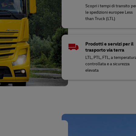
Scopri i tempi di transito pe
le spedizioni europee Less
than Truck (LTL)
Prodotti e servizi per il
trasporto via terra
LTL, PTL, FTL, a temperatur
controllata e a sicurezza
elevata