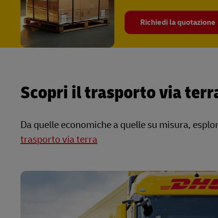
Richiedi la quotazione
Scopri il trasporto via ter
Da quelle economiche a quelle su misura, esplor
trasporto via terra