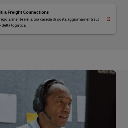
viti a Freight Connections
 regolarmente nella tua casella di posta aggiornamenti sul
della logistica