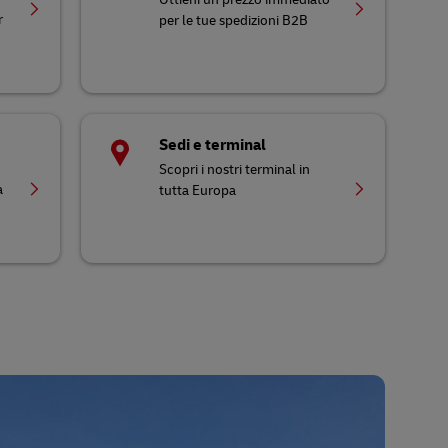
r
per le tue spedizioni B2B
Sedi e terminal
Scopri i nostri terminal in
a
tutta Europa