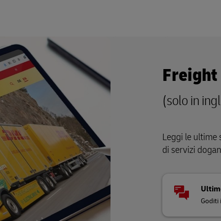
Freight
(solo in ing
Leggi le ultime 
di servizi dogan
Ultim
Goditi 