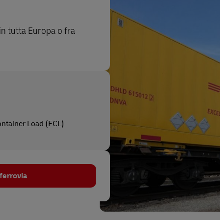
 in tutta Europa o fra
ontainer Load (FCL)
 ferrovia