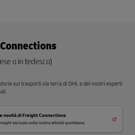
 Connections
lese o in tedesco)
storie sui trasporti via terra di DHL e dei nostri esperti
ali.
e novità di Freight Connections
insight esclusivi sulla nostra attività quotidiana