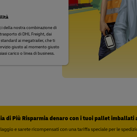
ilità
ci della nostra combinazione di
trasporto di DHL Freight, dai
standard ai megatrailer, che ti
 servizio giusto al momento giusto
iasi carico o linea di business.
 di Più Risparmia denaro con i tuoi pallet imballati 
allaggio e sarete ricompensati con una tariffa speciale per le spediz