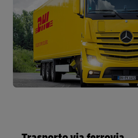
Trasporto via ferrovia