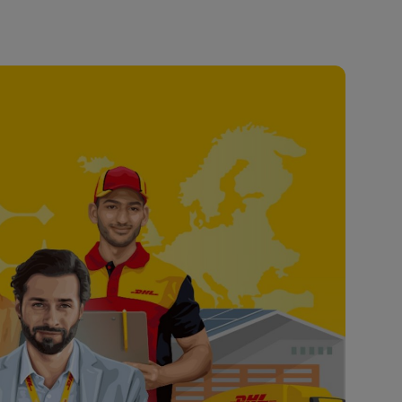
Esplora le nostre offerte aziendali