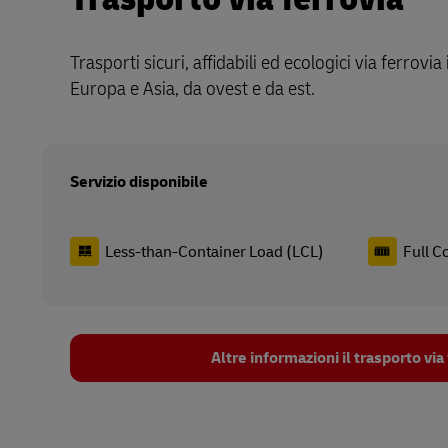
Trasporti sicuri, affidabili ed ecologici via ferrovia
Europa e Asia, da ovest e da est.
Servizio disponibile
Less-than-Container Load (LCL)
Full C
Altre informazioni il trasporto via