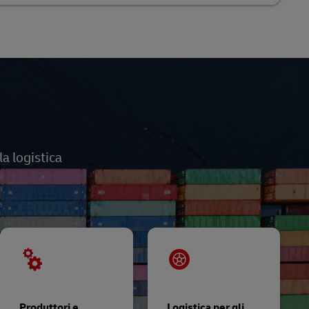
a logistica
Produttori e
Logistica per gli