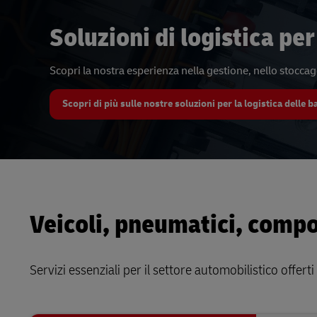
Soluzioni di logistica per
Scopri la nostra esperienza nella gestione, nello stoccag
Scopri di più sulle nostre soluzioni per la logistica delle b
Veicoli, pneumatici, compo
Servizi essenziali per il settore automobilistico offerti