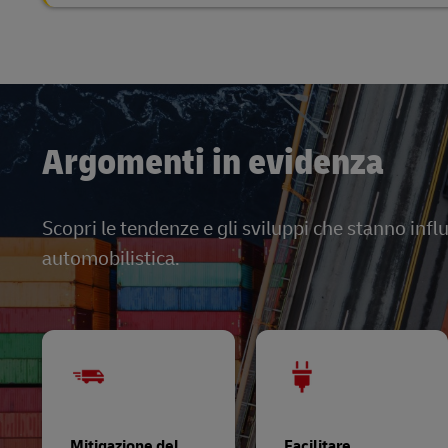
Argomenti in evidenza
Scopri le tendenze e gli sviluppi che stanno infl
automobilistica.
Mitigazione del
Facilitare