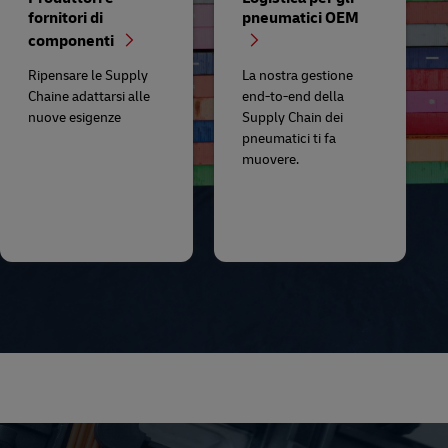
fornitori di
pneumatici OEM
componenti
Ripensare le Supply
La nostra gestione
Chaine adattarsi alle
end-to-end della
nuove esigenze
Supply Chain dei
pneumatici ti fa
muovere.