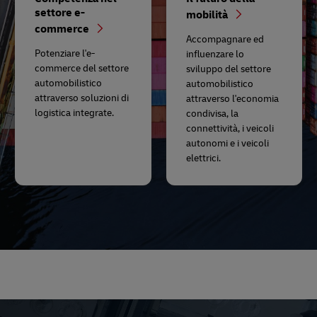
settore e-
mobilità
commerce
Accompagnare ed
Potenziare l'e-
influenzare lo
commerce del settore
sviluppo del settore
automobilistico
automobilistico
attraverso soluzioni di
attraverso l'economia
logistica integrate.
condivisa, la
connettività, i veicoli
autonomi e i veicoli
elettrici.