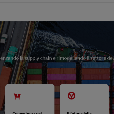
uenzando la supply chain e rimodellando il settore dell
Competenza nel
Il futuro della