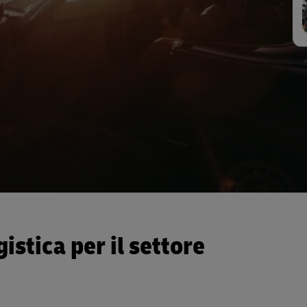
Guida alle spedizioni aziendali
ta per le imprese
istica per il settore