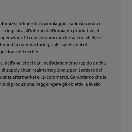
 ottimizza le linee di assemblaggio, soddisfacendo i
 la logistica all'interno dell'impianto produttivo, il
operazioni. Ci concentriamo anche sulla visibilità e
’inbound to manufacturing, sulle spedizioni di
gestione del rischio.
e, nell'analisi dei dati, nell'adattamento rapido e nella
 di supply chain realmente globale per il settore dei
ndente aftermarket e l'e-commerce. Garantiamo che le
pi di produzione, raggiungere gli obiettivi a livello