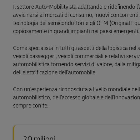
Il settore Auto-Mobility sta adattando e ridefinendo l
avvicinarsi ai mercati di consumo, nuovi concorrenti 
tecnologia dei semiconduttori e gli OEM (Original Eq
copiosamente in grandi impianti nei paesi emergenti.
Come specialista in tutti gli aspetti della logistica n
veicoli passeggeri, veicoli commerciali e relativi serv
automobilistica fornendo servizi di valore, dalla mitig
dell'elettrificazione dell'automobile.
Con un'esperienza riconosciuta a livello mondiale nella
automobilistico, dell’accesso globale e dell’innovazio
sempre con te.
20 milioni