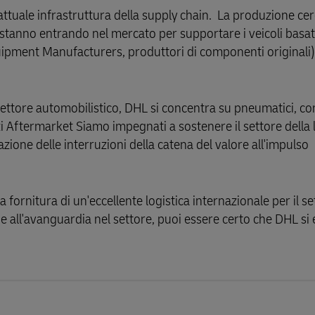
’attuale infrastruttura della supply chain. La produzione cer
stanno entrando nel mercato per supportare i veicoli basati
uipment Manufacturers, produttori di componenti originali
el settore automobilistico, DHL si concentra su pneumatici, 
izi Aftermarket Siamo impegnati a sostenere il settore della 
azione delle interruzioni della catena del valore all'impulso
 fornitura di un'eccellente logistica internazionale per il se
ne all'avanguardia nel settore, puoi essere certo che DHL si