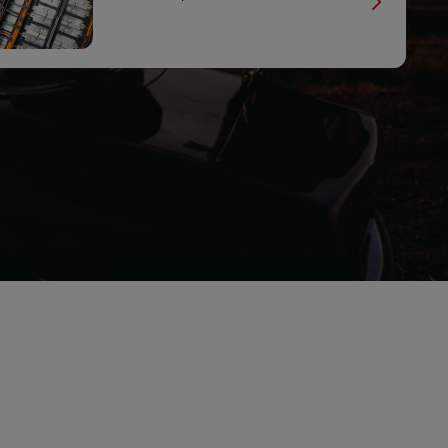
Esplora le nostre offerte aziendali