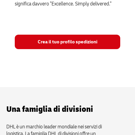
significa davvero "Excellence. Simply delivered."
Crea il tuo profilo spedizioni
Una famiglia di divisioni
DHL è un marchio leader mondiale nei servizi di
logistica. La famiglia DHL di divisioni offre un