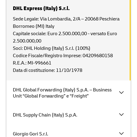
DHL Express (Italy) S.r.l.
Sede Legale: Via Lombardia, 2/A – 20068 Peschiera
Borromeo (MI) Italy
Capitale sociale: Euro 2.500.000,00 - versato Euro
2.500.000,00
Soci: DHL Holding (Italy) S.r.l. (100%)
Codice Fiscale/Registro Imprese: 04209680158
R.E.A.: MI-996661
Data di costituzione: 11/10/1978
DHL Global Forwarding (Italy) S.p.A. – Business
Unit “Global Forwarding” e “Freight”
DHL Supply Chain (Italy) S.p.A.
Giorgio Gori S.r.l.