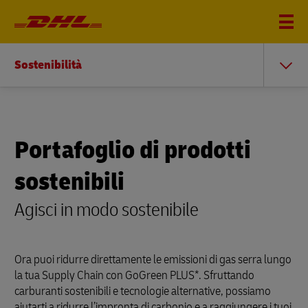
Sostenibilità
Portafoglio di prodotti
sostenibili
Agisci in modo sostenibile
Ora puoi ridurre direttamente le emissioni di gas serra lungo
la tua Supply Chain con GoGreen PLUS*. Sfruttando
carburanti sostenibili e tecnologie alternative, possiamo
aiutarti a ridurre l’impronta di carbonio e a raggiungere i tuoi