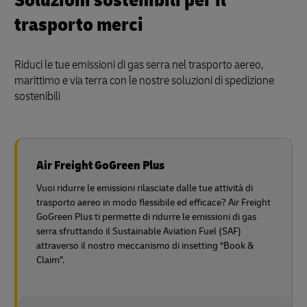
Soluzioni sostenibili per il
trasporto merci
Riduci le tue emissioni di gas serra nel trasporto aereo,
marittimo e via terra con le nostre soluzioni di spedizione
sostenibili
Air Freight GoGreen Plus
Vuoi ridurre le emissioni rilasciate dalle tue attività di
trasporto aereo in modo flessibile ed efficace? Air Freight
GoGreen Plus ti permette di ridurre le emissioni di gas
serra sfruttando il Sustainable Aviation Fuel (SAF)
attraverso il nostro meccanismo di insetting “Book &
Claim”.