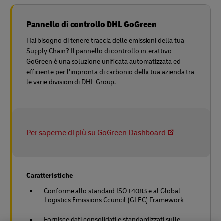
Pannello di controllo DHL GoGreen
Hai bisogno di tenere traccia delle emissioni della tua
Supply Chain? Il pannello di controllo interattivo
GoGreen è una soluzione unificata automatizzata ed
efficiente per l’impronta di carbonio della tua azienda tra
le varie divisioni di DHL Group.
Per saperne di più su GoGreen Dashboard
Caratteristiche
Conforme allo standard ISO14083 e al Global
Logistics Emissions Council (GLEC) Framework
Fornisce dati consolidati e standardizzati sulle