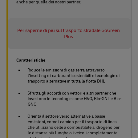
anche per quella dei nostri partner.
Per saperne di più sul trasporto stradale GoGreen
Plus
Caratteristiche
Riduce le emissioni di gas serra attraverso
l’insetting e i carburanti sostenibili e tecnologie di
trasporto alternative in tutta la flotta DHL
Sfrutta gli accordi con vettori e altri partner che
investono in tecnologie come HVO, Bio-GNL e Bio-
GNC
Orienta il settore verso alternative a basse
emissioni, come i camion per il trasporto di linea
che utilizzano celle a combustibile a idrogeno per
le distanze più lunghe o i veicoli completamente