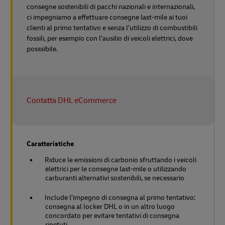
consegne sostenibili di pacchi nazionali e internazionali,
ci impegniamo a effettuare consegne last-mile ai tuoi
clienti al primo tentativo e senza l’utilizzo di combustibili
fossili, per esempio con l’ausilio di veicoli elettrici, dove
posssibile.
Contatta DHL eCommerce
Caratteristiche
Riduce le emissioni di carbonio sfruttando i veicoli
elettrici per le consegne last-mile o utilizzando
carburanti alternativi sostenibili, se necessario
Include l’impegno di consegna al primo tentativo:
consegna al locker DHL o in un altro luogo
concordato per evitare tentativi di consegna
ripetuti