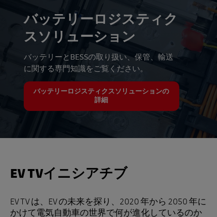
バッテリーロジスティク
スソリューション
バッテリーとBESSの取り扱い、保管、輸送
に関する専門知識をご覧ください。
バッテリーロジスティクスソリューションの
詳細
EV TVイニシアチブ
EV TV は、EV の未来を探り、2020 年から 2050 年に
かけて電気自動車の世界で何が進化しているのか