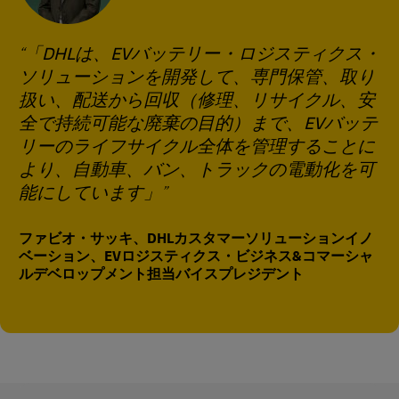
「DHLは、EVバッテリー・ロジスティクス・
ソリューションを開発して、専門保管、取り
扱い、配送から回収（修理、リサイクル、安
全で持続可能な廃棄の目的）まで、EVバッテ
リーのライフサイクル全体を管理することに
より、自動車、バン、トラックの電動化を可
能にしています」
ファビオ・サッキ、DHLカスタマーソリューションイノ
ベーション、EVロジスティクス・ビジネス&コマーシャ
ルデベロップメント担当バイスプレジデント