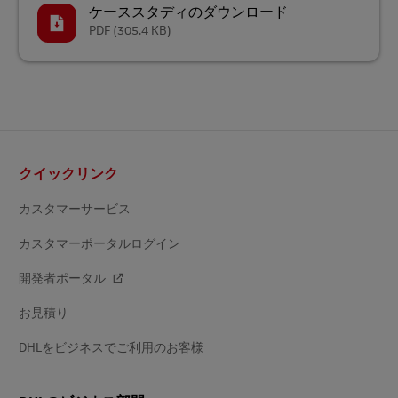
ケーススタディのダウンロード
PDF
(305.4 KB)
フ
クイックリンク
ッ
タ
ー
カスタマーサービス
カスタマーポータルログイン
開発者ポータル
お見積り
DHLをビジネスでご利用のお客様