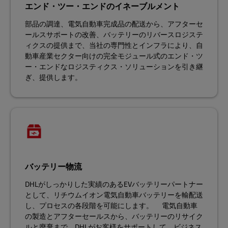
エンド・ツー・エンドのイネーブルメント
部品の調達、電気自動車完成品の配送から、アフターセ
ールスサポートの改善、バッテリーのリバースロジステ
ィクスの提供まで、当社の専門性とインフラにより、自
動車産業セクター向けの完全モジュール式のエンド・ツ
ー・エンドなロジスティクス・ソリューションを引き継
ぎ、提供します。
バッテリー物流
DHLがしっかりした実績のあるEVバッテリーパートナー
として、リチウムイオン電気自動車バッテリーを輸配送
し、プロセスの各段階を可能にします。 電気自動車
の製造とアフターセールスから、バッテリーのリサイク
ルと廃棄まで、DHLがお客様をサポートして、ビジネス