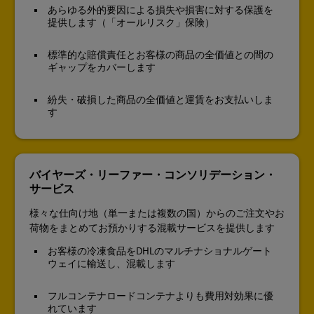
あらゆる外的要因による損失や損害に対する保護を
提供します（「オールリスク」保険）
標準的な賠償責任とお客様の商品の全価値との間の
ギャップをカバーします
紛失・破損した商品の全価値と運賃をお支払いしま
す
バイヤーズ・リーファー・コンソリデーション・
サービス
様々な仕向け地（単一または複数の国）からのご注文やお
荷物をまとめてお預かりする混載サービスを提供します
お客様の冷凍食品をDHLのマルチナショナルゲート
ウェイに輸送し、混載します
フルコンテナロードコンテナよりも費用対効果に優
れています