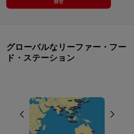
合せ
グローバルなリーファー・フー
ド・ステーション