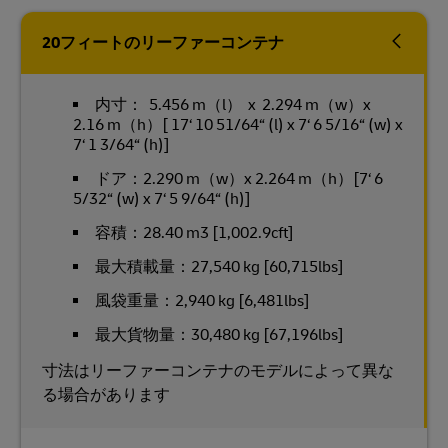
20フィートのリーファーコンテナ
内寸： 5.456 m（l） x 2.294 m（w）x
2.16 m（h）[ 17‘ 10 51/64“ (l) x 7‘ 6 5/16“ (w) x
7‘ 1 3/64“ (h)]
ドア：2.290 m（w）x 2.264 m（h）[7‘ 6
5/32“ (w) x 7‘ 5 9/64“ (h)]
容積：28.40 m3 [1,002.9cft]
最大積載量：27,540 kg [60,715lbs]
風袋重量：2,940 kg [6,481lbs]
最大貨物量：30,480 kg [67,196lbs]
寸法はリーファーコンテナのモデルによって異な
る場合があります