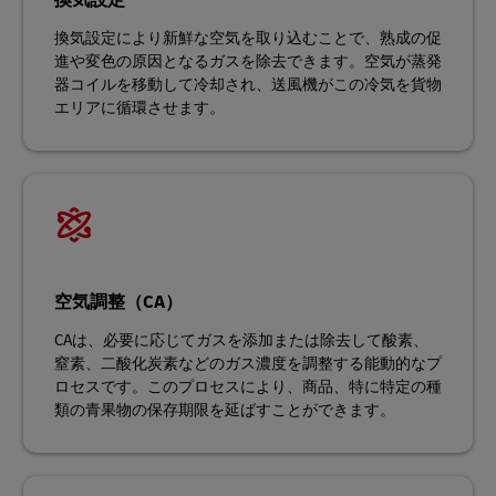
換気設定
換気設定により新鮮な空気を取り込むことで、熟成の促
進や変色の原因となるガスを除去できます。空気が蒸発
器コイルを移動して冷却され、送風機がこの冷気を貨物
エリアに循環させます。
空気調整（CA）
CAは、必要に応じてガスを添加または除去して酸素、
窒素、二酸化炭素などのガス濃度を調整する能動的なプ
ロセスです。このプロセスにより、商品、特に特定の種
類の青果物の保存期限を延ばすことができます。