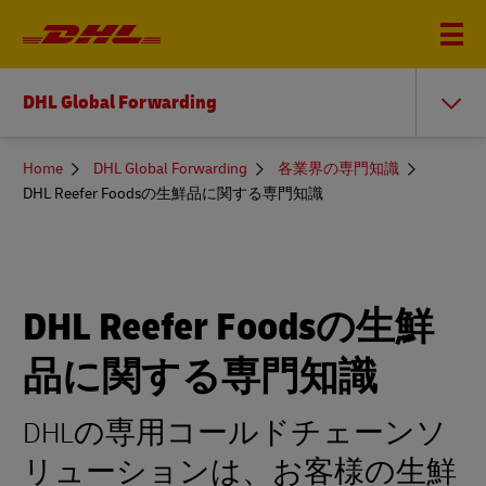
DHL Global Forwarding
You
Home
DHL Global Forwarding
各業界の専門知識
are
DHL Reefer Foodsの生鮮品に関する専門知識
here
DHL Reefer Foodsの生鮮
品に関する専門知識
DHLの専用コールドチェーンソ
リューションは、お客様の生鮮