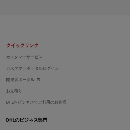
フ
クイックリンク
ッ
タ
ー
カスタマーサービス
カスタマーポータルログイン
開発者ポータル
お見積り
DHLをビジネスでご利用のお客様
DHLのビジネス部門