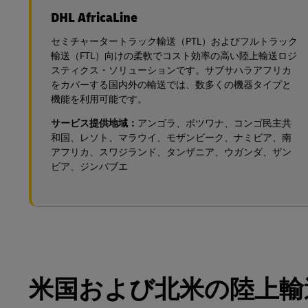
DHL AfricaLine
セミチャータートラック輸送（PTL）およびフルトラック
輸送（FTL）向けの柔軟でコスト効率の高い陸上輸送ロジ
スティクス・ソリューションです。サブサハラアフリカ
をカバーする国内外の輸送では、数多くの機器タイプと
機能を利用可能です。
サービス提供地域：
アンゴラ、ボツワナ、コンゴ民主共
和国、レソト、マラウイ、モザンビーク、ナミビア、南
アフリカ、スワジランド、タンザニア、ウガンダ、ザン
ビア、ジンバブエ
米国および北米の陸上輸