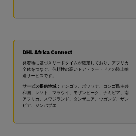
DHL Africa Connect
発着地に基づきリードタイムが確定しており、アフリカ
全体をつなぐ、信頼性の高いドア・ツー・ドアの陸上輸
送サービスです。
サービス提供地域：
アンゴラ、ボツワナ、コンゴ民主共
和国、レソト、マラウイ、モザンビーク、ナミビア、南
アフリカ、スワジランド、タンザニア、ウガンダ、ザン
ビア、ジンバブエ