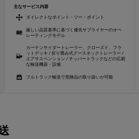
主なサービス内容
ダイレクトなポイント・ツー・ポイント
厳しい品質基準に基づく優先サプライヤーのオペ
レーティングモデル
カーテンサイダートレーラー、クローズド、フラ
ットデッキ / 折り畳み式グースネックトレーラー /
エアサスペンション / チッパートラックなどの広範
な輸送機器・設備
フルトラック輸送で危険品の取り扱いが可能
送