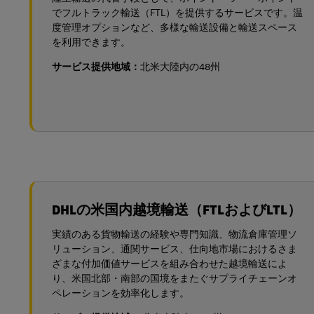
でフルトラック輸送（FTL）を提供するサービスです。温
度管理オプションなど、多様な輸送設備と輸送スペース
を利用できます。
サービス提供地域：
北米大陸内の48州
DHLの米国内越境輸送（FTLおよびLTL）
実績のある貨物輸送の経験や専門知識、物流倉庫管理ソ
リューション、通関サービス、仕向地市場におけるさま
ざまな付加価値サービスを組み合わせた越境輸送によ
り、米国北部・南部の国境をまたぐサプライチェーンオ
ペレーションを効率化します。