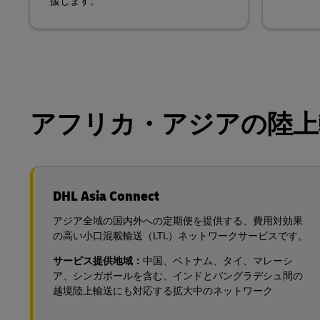
援します。
アフリカ・アジアの陸上
DHL Asia Connect
アジア全域の国内外への定期便を提供する、費用対効果
の高い小口混載輸送（LTL）ネットワークサービスです。
サービス提供地域：
中国、ベトナム、タイ、マレーシ
ア、シンガポールを含む、インドとバングラデシュ間の
越境陸上輸送にも対応する拡大中のネットワーク