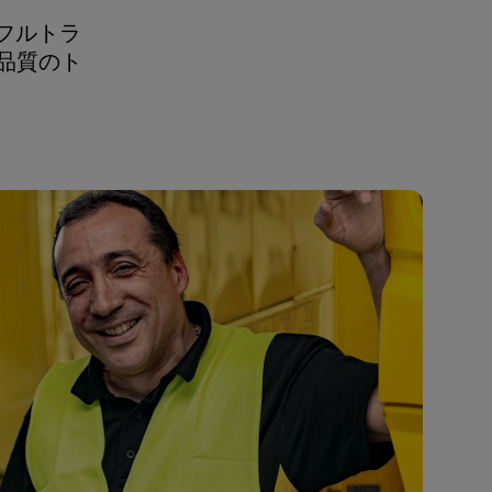
、フルトラ
品質のト