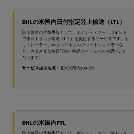
DHLの米国内日付指定陸上輸送（LTL）
陸上輸送の代替手段として、ポイント・ツー・ポイント
で小口トラック輸送（LTL）を提供するサービスです。セ
ミトレーラー、40フィート / 53フィートトレーラーな
ど、さまざまな輸送設備と輸送スペースからお選びいた
だけます。
サービス提供地域：
北米大陸内の48州
DHLの米国内FTL
陸上輸送の代替手段として、ポイント・ツー・ポイント