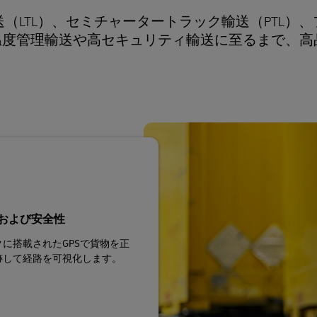
（LTL）、セミチャータートラック輸送（PTL）
、温度管理輸送や高セキュリティ輸送に至るまで、高
および安全性
に搭載されたGPSで貨物を正
跡して経路を可視化します。