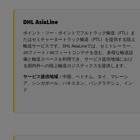
DHL AsiaLine
ポイント・ツー・ポイントでフルトラック輸送（FTL）ま
たはセミチャータートラック輸送（PTL）を提供する陸上
輸送サービスです。DHL AsiaLineでは、セミトレーラー、
20フィート / 40フィートコンテナを含む、多様な輸送設
備と輸送スペースを利用でき、サービス提供地域におけ
る国内外への陸上輸送ロジスティクスを提供します。
サービス提供地域：
中国、ベトナム、タイ、マレーシ
ア、シンガポール、パキスタン、バングラデシュ、イン
ド