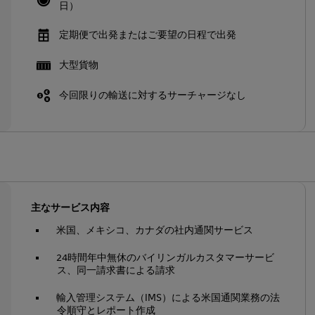
日）
定期便で出発またはご要望の日程で出発
大型貨物
今回限りの輸送に対するサーチャージなし
主なサービス内容
米国、メキシコ、カナダの社内通関サービス
24時間年中無休のバイリンガルカスタマーサービ
ス、同一請求書による請求
輸入管理システム（IMS）による米国通関業務の法
令順守とレポート作成