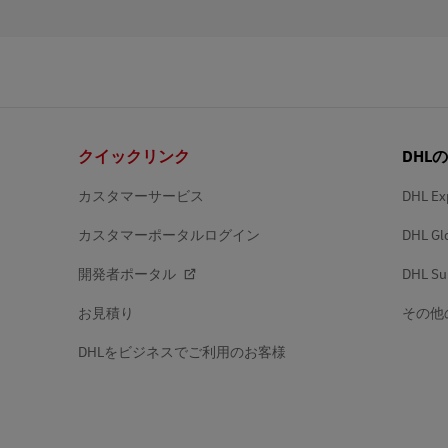
フ
クイックリンク
DHL
ッ
タ
ー
カスタマーサービス
DHL Ex
カスタマーポータルログイン
DHL Gl
開発者ポータル
DHL Su
お見積り
その他
DHLをビジネスでご利用のお客様