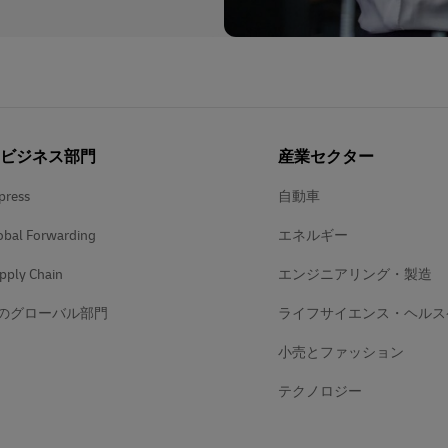
のビジネス部門
産業セクター
press
自動車
obal Forwarding
エネルギー
pply Chain
エンジニアリング・製造
のグローバル部門
ライフサイエンス・ヘルス
小売とファッション
テクノロジー