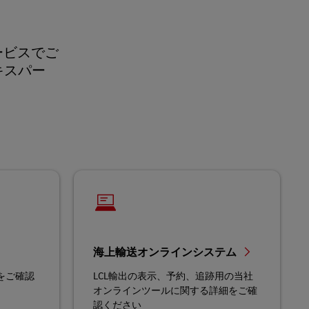
サービスでご
キスパー
海上輸送オンラインシステム
10をご確認
LCL輸出の表示、予約、追跡用の当社
オンラインツールに関する詳細をご確
認ください