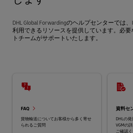
DHLのポータルサイトについ
DHL Same Day
て
DHL Global Forwardingのヘルプセン
LifeTrack
利用できるリソースを提供しています。必要
トチームがサポートいたします。
DHLのポータルサイトについ
て
FAQ
資料セ
貨物輸送についてお客様から多く寄せ
DHLの
られるご質問
VGMの
ご確認く