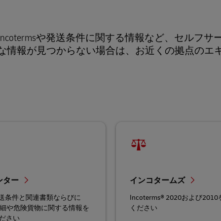
ターでは、Incotermsや発送条件に関する情報など、セルフ
な情報が見つからない場合は、お近くの拠点のエ
ンター
インコタームズ
発送条件と関連書類ならびに
Incoterms® 2020および20
詳細や危険貨物に関する情報を
ください
ださい