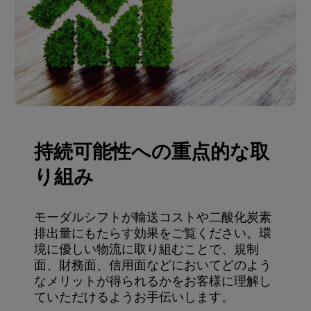
持続可能性への重点的な取
り組み
モーダルシフトが輸送コストや二酸化炭素
排出量にもたらす効果をご覧ください。環
境に優しい物流に取り組むことで、規制
面、財務面、信用面などにおいてどのよう
なメリットが得られるかをお客様に理解し
ていただけるようお手伝いします。