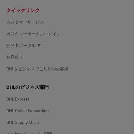
フ
クイックリンク
ッ
タ
ー
カスタマーサービス
カスタマーポータルログイン
開発者ポータル
お見積り
DHLをビジネスでご利用のお客様
DHLのビジネス部門
DHL Express
DHL Global Forwarding
DHL Supply Chain