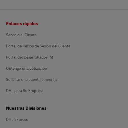
Pie
Enlaces rápidos
de
página
Servicio al Cliente
Portal de Inicios de Sesión del Cliente
Portal del Desarrollador
Obtenga una cotización
Solicitar una cuenta comercial
DHL para Su Empresa
Nuestras Divisiones
DHL Express