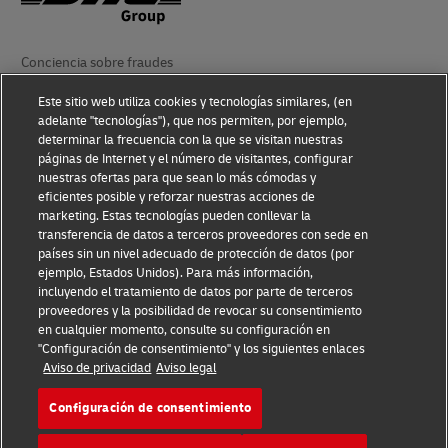
Conciencia sobre fraudes
Aviso Legal
Este sitio web utiliza cookies y tecnologías similares, (en
adelante "tecnologías"), que nos permiten, por ejemplo,
determinar la frecuencia con la que se visitan nuestras
Condiciones de Uso
páginas de Internet y el número de visitantes, configurar
nuestras ofertas para que sean lo más cómodas y
Aviso de Privacidad
eficientes posible y reforzar nuestras acciones de
marketing. Estas tecnologías pueden conllevar la
Información adicional
transferencia de datos a terceros proveedores con sede en
países sin un nivel adecuado de protección de datos (por
Ajustes de cookies
ejemplo, Estados Unidos). Para más información,
incluyendo el tratamiento de datos por parte de terceros
Síganos
proveedores y la posibilidad de revocar su consentimiento
en cualquier momento, consulte su configuración en
"Configuración de consentimiento" y los siguientes enlaces
Aviso de privacidad
Aviso legal
Configuración de consentimiento
2026 © - todos los derechos reservados