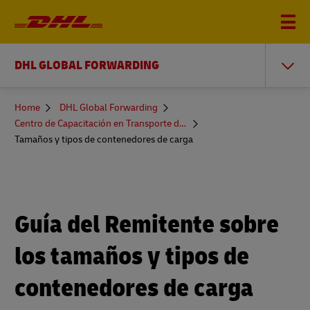
DHL GLOBAL FORWARDING
You
Home
DHL Global Forwarding
are
Centro de Capacitación en Transporte de Mercancías
here
Tamaños y tipos de contenedores de carga
Guía del Remitente sobre
los tamaños y tipos de
contenedores de carga