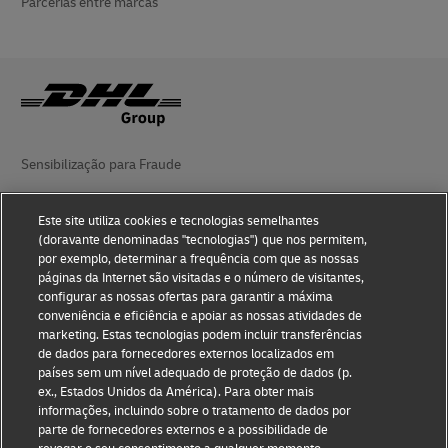
Parcerias entre marcas
Sensibilização para Fraude
Aviso legal
Este site utiliza cookies e tecnologias semelhantes
(doravante denominadas "tecnologias") que nos permitem,
Termos de utilização
por exemplo, determinar a frequência com que as nossas
páginas da Internet são visitadas e o número de visitantes,
Aviso de privacidade
configurar as nossas ofertas para garantir a máxima
conveniência e eficiência e apoiar as nossas atividades de
Acessibilidade
marketing. Estas tecnologias podem incluir transferências
de dados para fornecedores externos localizados em
Informações adicionais
países sem um nível adequado de proteção de dados (p.
ex., Estados Unidos da América). Para obter mais
Definições de Cookies
informações, incluindo sobre o tratamento de dados por
parte de fornecedores externos e a possibilidade de
Siga-nos