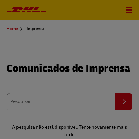
You
Home
Imprensa
are
here
Comunicados de Imprensa
Pesquisar
Pesquisar
A pesquisa não está disponível. Tente novamente mais
tarde.