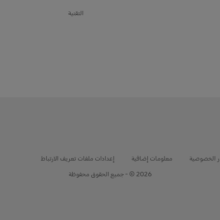
التقنية
ر الخصوصية
معلومات إضافية
إعدادات ملفات تعريف الارتباط
2026 © - جميع الحقوق محفوظة