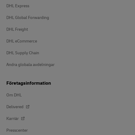
DHL Express
DHL Global Forwarding
DHL Freight
DHL eCommerce
DHL Supply Chain
Andra globala avdelningar
Företagsinformation
Om DHL
Delivered
Karriär
Presscenter