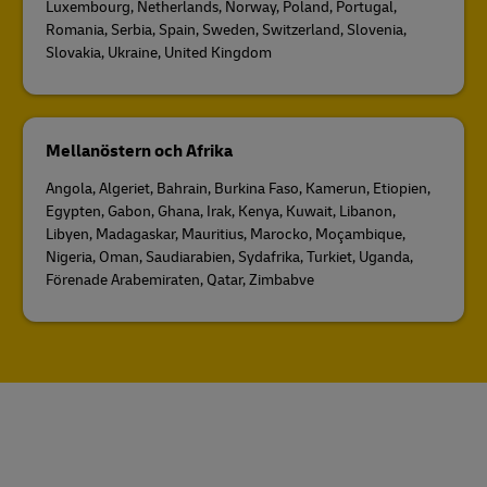
Luxembourg, Netherlands, Norway, Poland, Portugal,
Romania, Serbia, Spain, Sweden, Switzerland, Slovenia,
Slovakia, Ukraine, United Kingdom
Mellanöstern och Afrika
Angola, Algeriet, Bahrain, Burkina Faso, Kamerun, Etiopien,
Egypten, Gabon, Ghana, Irak, Kenya, Kuwait, Libanon,
Libyen, Madagaskar, Mauritius, Marocko, Moçambique,
Nigeria, Oman, Saudiarabien, Sydafrika, Turkiet, Uganda,
Förenade Arabemiraten, Qatar, Zimbabve