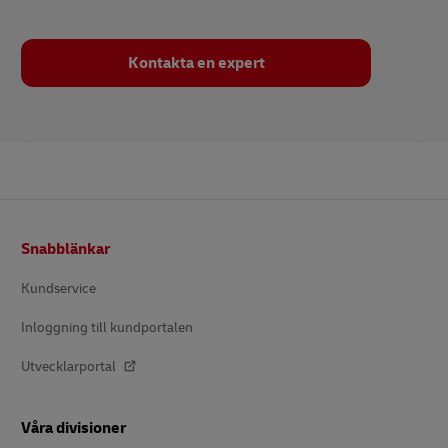
Kontakta en expert
Footer
Snabblänkar
Kundservice
Inloggning till kundportalen
Utvecklarportal
Våra divisioner