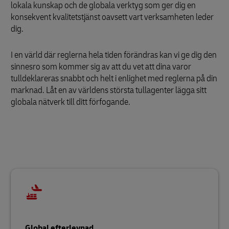
lokala kunskap och de globala verktyg som ger dig en
konsekvent kvalitetstjänst oavsett vart verksamheten leder
dig.
I en värld där reglerna hela tiden förändras kan vi ge dig den
sinnesro som kommer sig av att du vet att dina varor
tulldeklareras snabbt och helt i enlighet med reglerna på din
marknad. Låt en av världens största tullagenter lägga sitt
globala nätverk till ditt förfogande.
Global efterlevnad …