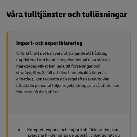
Våra tulltjänster och tullösningar
Import- och exportklarering
Vi förstår att det kan vara utmanande att hålla sig
uppdaterad om handelsregelverket på dina största
marknader, vilket kan leda till förseningar och
straffavgifter. Se till att dina handelsaktiviteter är
enhetliga, konsekventa och regelefterlevande: vår
utbildade personal följer regeländringarna så att du kan
fokusera på dina affärer.
Komplett export- och importtull: Deklarering kan
avlägsna hinder innan de uppstår, vilket gör att du