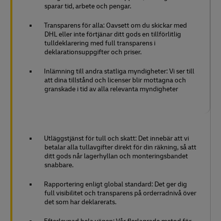
sparar tid, arbete och pengar.
Transparens för alla: Oavsett om du skickar med
DHL eller inte förtjänar ditt gods en tillförlitlig
tulldeklarering med full transparens i
deklarationsuppgifter och priser.
Inlämning till andra statliga myndigheter: Vi ser till
att dina tillstånd och licenser blir mottagna och
granskade i tid av alla relevanta myndigheter
Utläggstjänst för tull och skatt: Det innebär att vi
betalar alla tullavgifter direkt för din räkning, så att
ditt gods når lagerhyllan och monteringsbandet
snabbare.
Rapportering enligt global standard: Det ger dig
full visibilitet och transparens på orderradnivå över
det som har deklarerats.