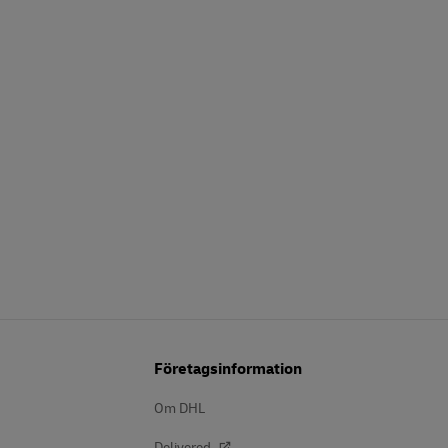
Företagsinformation
Om DHL
Delivered