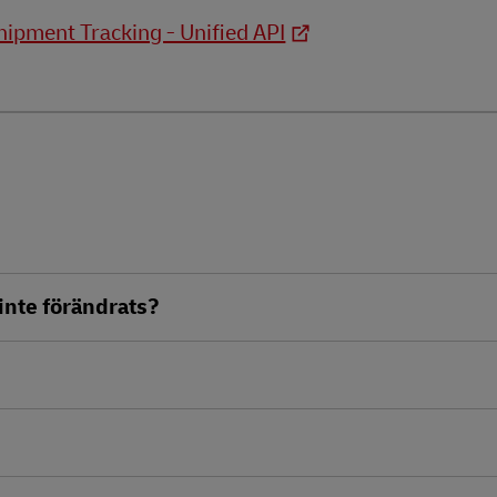
hipment Tracking - Unified API
inte förändrats?