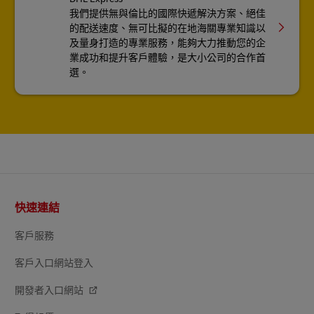
我們提供無與倫比的國際快遞解決方案、絕佳
的配送速度、無可比擬的在地海關專業知識以
及量身打造的專業服務，能夠大力推動您的企
業成功和提升客戶體驗，是大小公司的合作首
選。
頁
快速連結
尾
客戶服務
客戶入口網站登入
開發者入口網站