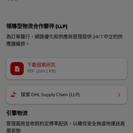
領導型物流合作夥伴 (LLP)
為訂單履行、網路優化和供應商管理提供 24/7 中立的供
應鏈編排。
下載個案研究
PDF
(269.2 KB)
探索 DHL Supply Chain (LLP)
引擎物流
管理風險並依照約定標準配送，以確保安全無虞地運送高
價貨物