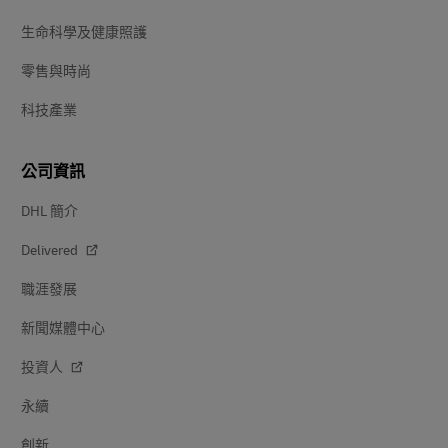
生命科學及健康照護
零售與時尚
科技產業
公司資訊
DHL 簡介
Delivered
職涯發展
新聞媒體中心
投資人
永續
創新