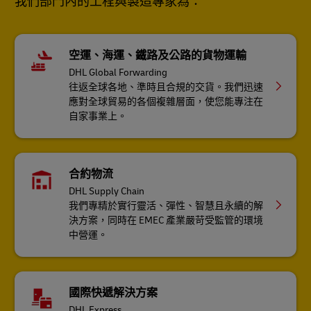
我們部門內的工程與製造專家為：
空運、海運、鐵路及公路的貨物運輸
DHL Global Forwarding
往返全球各地、準時且合規的交貨。我們迅速
應對全球貿易的各個複雜層面，使您能專注在
自家事業上。
合約物流
DHL Supply Chain
我們專精於實行靈活、彈性、智慧且永續的解
決方案，同時在 EMEC 產業嚴苛受監管的環境
中營運。
國際快遞解決方案
DHL Express