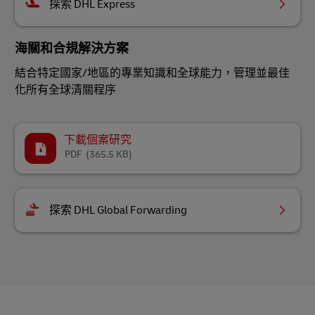
探索 DHL Express
海關和合規解決方案
結合特定國家/地區的專業知識和全球能力，管理並最佳
化所有全球清關程序
下載個案研究
PDF
(365.5 KB)
探索 DHL Global Forwarding