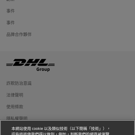
事件
事件
品牌合作夥伴
詐欺防治意識
法律聲明
使用條款
隱私權聲明
本網站使用 cookie 以及類似技術（以下簡稱「技術」），
其他資訊
這些技術使我們得以做到，例如，判斷我們的網頁被瀏覽