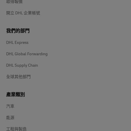
取得報價
開立 DHL 企業帳號
我們的部門
DHL Express
DHL Global Forwarding
DHL Supply Chain
全球其他部門
產業類別
汽車
能源
工程與製造