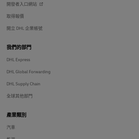
開發者入口網站
取得報價
開立 DHL 企業帳號
我們的部門
DHL Express
DHL Global Forwarding
DHL Supply Chain
全球其他部門
產業類別
汽車