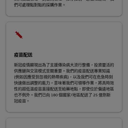
們可處理點對點的採購作業。
疫苗配送
新冠疫情顯現出為了支援傳染病大流行整備，投資靈活的
供應鏈與交貨模式至關重要。我們的疫苗配送專業知識
(例如因應受到忽視的熱帶疾病)，以及我們可在危急時刻
快速做出調整的能力，意味著我們可領導作業，將具時效
性的超低溫疫苗直接配送至給藥地點，即使位於偏遠地區
也不例外。我們已向 180 個國家/地區配送了 25 億劑新
冠疫苗。