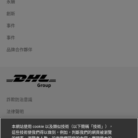
永續
創新
事件
事件
品牌合作夥伴
詐欺防治意識
法律聲明
使用條款
本網站使用 cookie 以及類似技術（以下簡稱「技術」），
這些技術使我們得以做到，例如，判斷我們的網頁被瀏覽
隱私權聲明