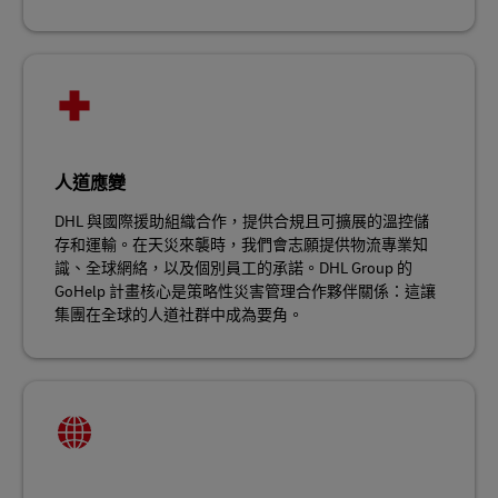
人道應變
DHL 與國際援助組織合作，提供合規且可擴展的溫控儲
存和運輸。在天災來襲時，我們會志願提供物流專業知
識、全球網絡，以及個別員工的承諾。DHL Group 的
GoHelp 計畫核心是策略性災害管理合作夥伴關係：這讓
集團在全球的人道社群中成為要角。