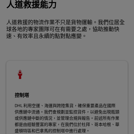
人道救援能力
人道救援的物流作業不只是貨物運輸。我們位居全
球各地的專家團隊可在有需要之處，協助推動快
速、有效率且永續的點對點應變。
控制塔
DHL 利用空運、海運與跨陸集貨，確保重要產品在國際
供應鏈中流通。我們會規劃並監控貨件，以避免出現瓶頸
或供應鏈中斷的情況，並管理合規與報告。前述所有作業
都是由經驗豐富的專家，在我們位於杜拜、哥本哈根、華
盛頓特區和巴拿馬的控制塔中進行處理。