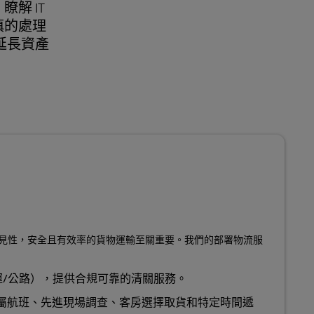
解 IT
慎的處理
延長資產
見性，安全且有效率的貨物運輸至關重要。我們的部署物流服
運/公路），提供合規可靠的清關服務。
屬航班、先進現場調查、客房選擇取貨和特定時間遞