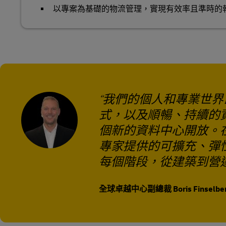
以專案為基礎的物流管理，實現有效率且準時的
我們的個人和專業世界
式，以及順暢、持續的
個新的資料中心開放。在
專家提供的可擴充、彈
每個階段，從建築到營
全球卓越中心副總裁 Boris Finselbe