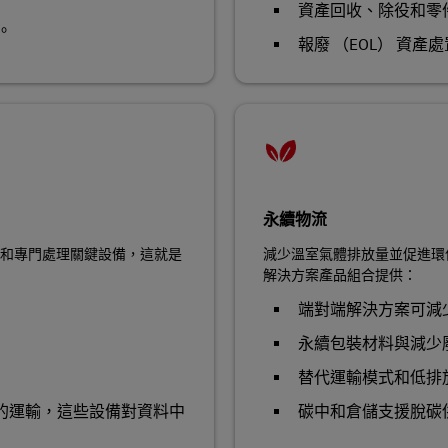
資產回收、除役和零
。
報廢 （EOL） 資產
永續物流
和專門處理關鍵設備，這就是
減少溫室氣體排放量並促進環保實
解決方案產品組合提供：
端對端解決方案可減
永續包裝材料與減少
替代運輸模式和低排
的運輸，這些設備對資料中
碳中和倉儲支援脫碳