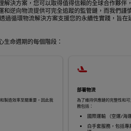
解決方案，您可以取得值得信賴的全球合作夥伴，瞭
運和逆向物流提供可完全追蹤的監管鏈，而我們謹
們透過循環物流解決方案支援您的永續性實踐，旨在
心生命週期的每個階段：
部署物流
和製造效率至關重要，因此我
為了維持供應鏈的完整性和可
務包括：
國際運輸 （空運/海
白手套服務，包括專