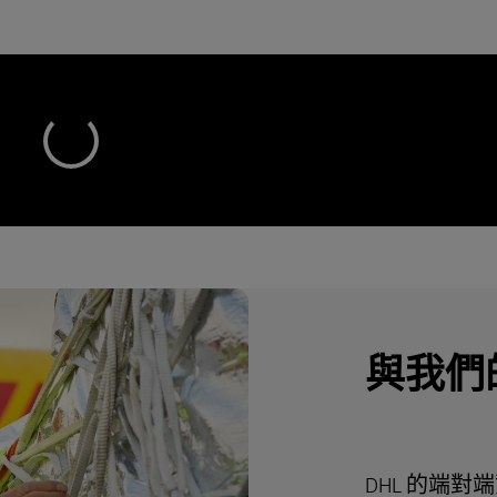
與我們
DHL 的端