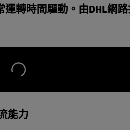
常運轉時間驅動。由DHL網路
流能力