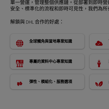
單一營運，管理整個供應鏈。從部署到即時營
安全、標準化的流程和即時可見性，我們為所
LifeTrack
解鎖與 DHL 合作的好處：
瞭解入口網站
全球觸角與當地專業知識
專屬的資料中心專業知識
彈性、模組化、服務選項