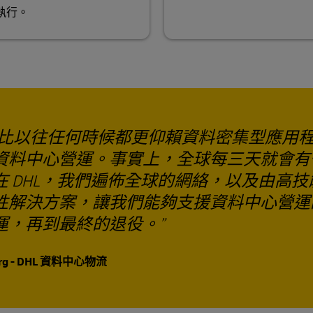
執行。
比以往任何時候都更仰賴資料密集型應用
資料中心營運。事實上，全球每三天就會有
 DHL，我們遍佈全球的網絡，以及由高技
性解決方案，讓我們能夠支援資料中心營運
運，再到最終的退役。
rg - DHL 資料中心物流