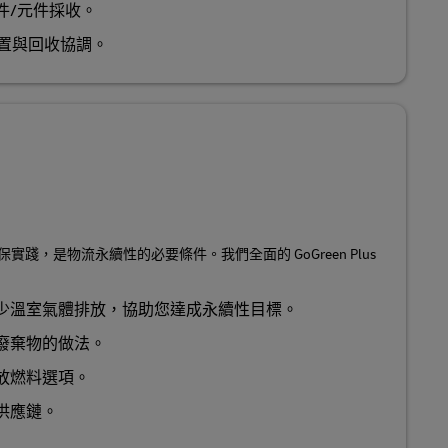
件/元件採收。
處置與回收協調。
踐，是物流永續性的必要條件。我們全面的 GoGreen Plus
少溫室氣體排放，協助您達成永續性目標。
廢棄物的做法。
放燃料選項。
供應鏈。