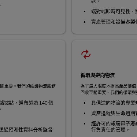
送。
。
端對端即時可見性、
資產管理和設備客製
循環與逆向物流
關重要。我們的維護物流服務
為了最大限度地提高產品價值
回收至關重要。我們的循環與
個轉運倉儲據點，遍布超過 140 個
具備逆向物流的專業
。
資產追蹤與生命週期
經許可的報廢電子廢棄
並透過預測性資料分析監督
行負責任的管理。