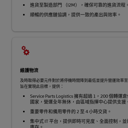
進貨至製造部門 （I2M），確保可靠的進貨流程
順暢的供應鏈協調，提供一致的產出與效率。
維護物流
及時取得必要元件對於將停機時間降到最低並提升營運效率至
旨在實現此目標，提供：
Service Parts Logistics 擁有超過 1，200 
國家，營運全年無休，由區域指揮中心提供支援
重要零件和備用零件的 2 至 4 小時交貨。
集中式 IT 平台，提供即時可見度、全面控制，
庫存。