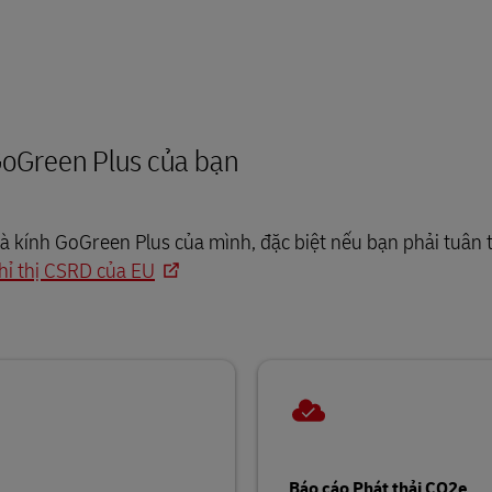
 GoGreen Plus của bạn
à kính GoGreen Plus của mình, đặc biệt nếu bạn phải tuân 
hỉ thị CSRD của EU
Báo cáo Phát thải CO2e