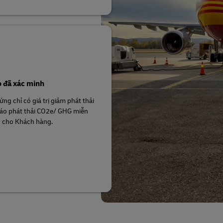
 đã xác minh
ng chỉ có giá trị giảm phát thải
áo phát thải CO2e/ GHG miễn
h cho Khách hàng.