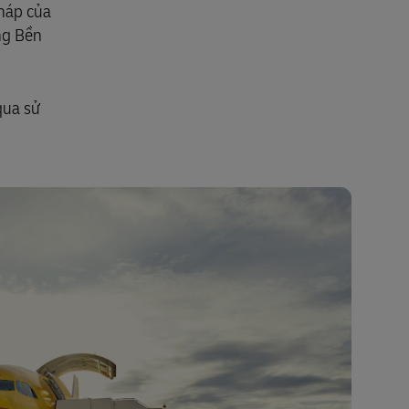
pháp của
doanh nghiệp của chúng tôi
ng Bền
qua sử