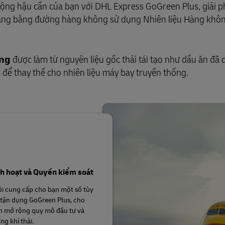
ìm hiểu DHL Express
chuyển
động hậu cần của bạn với DHL Express GoGreen Plus, giải 
ô hàng bằng đường hàng không sử dụng Nhiên liệu Hàng khô
ững
được làm từ nguyên liệu gốc thải tái tạo như dầu ăn đã 
 để thay thế cho nhiên liệu máy bay truyền thống.
nh hoạt và Quyền kiểm soát
i cung cấp cho bạn một số tùy
tận dụng GoGreen Plus, cho
n mở rộng quy mô đầu tư và
ng khí thải.