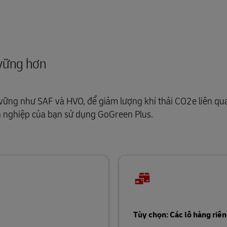
 vững hơn
vững như SAF và HVO, để giảm lượng khí thải CO2e liên qu
h nghiệp của bạn sử dụng GoGreen Plus.
Tùy chọn: Các lô hàng ri