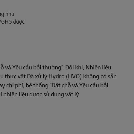
ờng như
e/GHG được
ỗ và Yêu cầu bồi thường". Đôi khi, Nhiên liệu
 thực vật Đã xử lý Hydro (HVO) không có sẵn
ay chi phí, hệ thống "Đặt chỗ và Yêu cầu bồi
i nhiên liệu được sử dụng vật lý