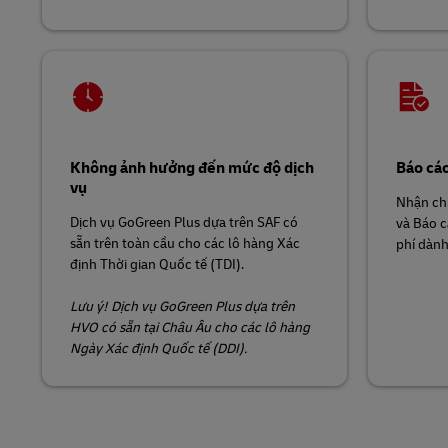
Không ảnh hưởng đến mức độ dịch
Báo cáo
vụ
Nhận chứ
Dịch vụ GoGreen Plus dựa trên SAF có
và Báo c
sẵn trên toàn cầu cho các lô hàng Xác
phí dàn
định Thời gian Quốc tế (TDI).
Lưu ý! Dịch vụ GoGreen Plus dựa trên
HVO có sẵn tại Châu Âu cho các lô hàng
Ngày Xác định Quốc tế (DDI).