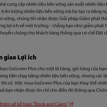
hà cung cấp nhiên liệu bền vững sản xuất nhiên liệu 
trên lượng nhiên liệu bền vững mà họ tạo ra bằng ng
n vững, chúng tôi nhận được Giải pháp Giảm phát thả
g lợi ích về môi trường - chẳng hạn như giảm phát th
 chuyển chúng cho khách hàng thông qua cơ chế Đặt c
 giao Lợi ích
chọn GoGreen Plus cho một lô hàng, gói hàng của bạ
ơng tiện chạy bằng nhiên liệu bền vững, nhưng các l
 thì có. Việc mua GoGreen Plus của bạn thay thế nhiê
 và bạn nhận được tín chỉ cho điều đó thông qua Ch
 thêm về kế toán "Book and Claim"