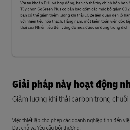
Với tài khoản DHL và hợp đồng, bạn có thể tùy chỉnh hỗn hợp 
Tùy chọn GoGreen Plus cơ bản bao gồm các mức bộ giảm CO2e 
bạn có thể giảm thêm lượng khí thải CO2e liên quan đến lô hà
với nhiên liệu hóa thạch. Hàng năm, một kiểm toán viên độc lập
thải của Nhiên liệu Bền vững đã mua được sử dụng trong dịch
Giải pháp này hoạt động n
Giảm lượng khí thải carbon trong chuỗi
Việc thiết lập cho phép các doanh nghiệp tính đến vi
Đặt chỗ và Yêu cầu bồi thường.