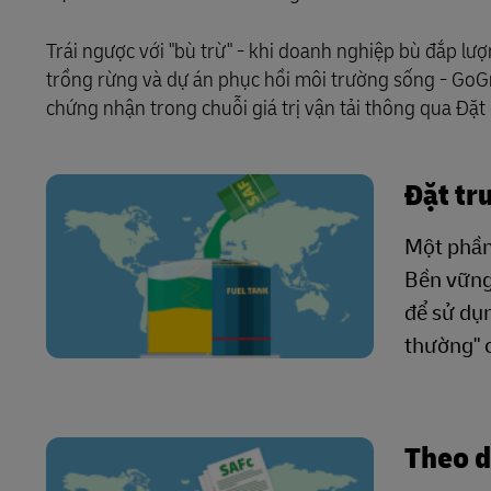
Trái ngược với "bù trừ" - khi doanh nghiệp bù đắp lư
trồng rừng và dự án phục hồi môi trường sống - Go
chứng nhận trong chuỗi giá trị vận tải thông qua Đặt 
Đặt tr
Một phần 
Bền vững
để sử dụn
thường" c
Theo d