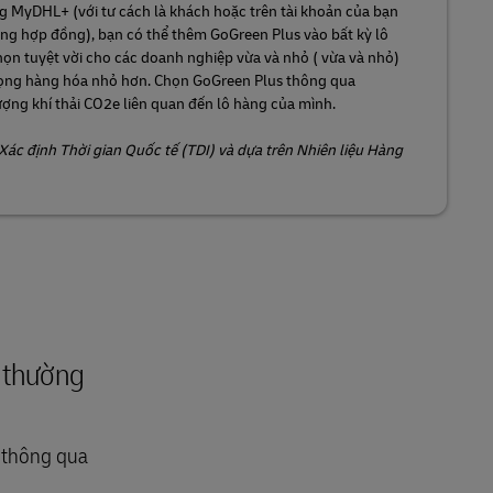
 MyDHL+ (với tư cách là khách hoặc trên tài khoản của bạn
ng hợp đồng), bạn có thể thêm GoGreen Plus vào bất kỳ lô
chọn tuyệt vời cho các doanh nghiệp vừa và nhỏ ( vừa và nhỏ)
trọng hàng hóa nhỏ hơn. Chọn GoGreen Plus thông qua
ng khí thải CO2e liên quan đến lô hàng của mình.
Xác định Thời gian Quốc tế (TDI) và dựa trên Nhiên liệu Hàng
i thường
h thông qua