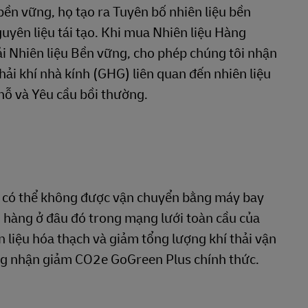
bền vững, họ tạo ra Tuyên bố nhiên liệu bền
uyên liệu tái tạo. Khi mua Nhiên liệu Hàng
i Nhiên liệu Bền vững, cho phép chúng tôi nhận
ải khí nhà kính (GHG) liên quan đến nhiên liệu
hỗ và Yêu cầu bồi thường.
n có thể không được vận chuyển bằng máy bay
ô hàng ở đâu đó trong mạng lưới toàn cầu của
n liệu hóa thạch và giảm tổng lượng khí thải vận
ứng nhận giảm CO2e GoGreen Plus chính thức.