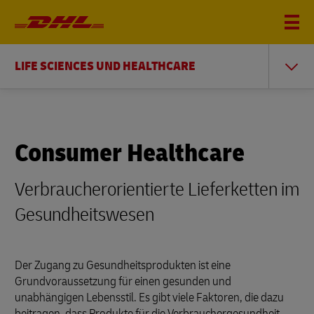
LIFE SCIENCES UND HEALTHCARE
Consumer Healthcare
Verbraucherorientierte Lieferketten im
Gesundheitswesen
Der Zugang zu Gesundheitsprodukten ist eine
Grundvoraussetzung für einen gesunden und
unabhängigen Lebensstil. Es gibt viele Faktoren, die dazu
beitragen, dass Produkte für die Verbrauchergesundheit