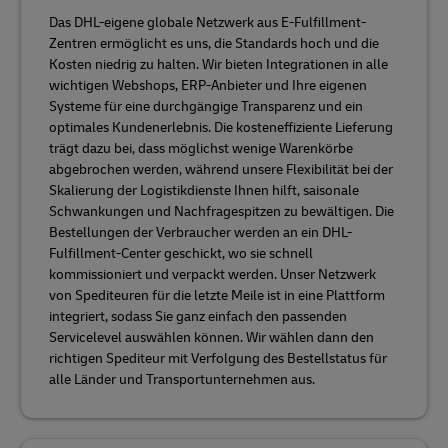
Das DHL-eigene globale Netzwerk aus E-Fulfillment-
Zentren ermöglicht es uns, die Standards hoch und die
Kosten niedrig zu halten. Wir bieten Integrationen in alle
wichtigen Webshops, ERP-Anbieter und Ihre eigenen
Systeme für eine durchgängige Transparenz und ein
optimales Kundenerlebnis. Die kosteneffiziente Lieferung
trägt dazu bei, dass möglichst wenige Warenkörbe
abgebrochen werden, während unsere Flexibilität bei der
Skalierung der Logistikdienste Ihnen hilft, saisonale
Schwankungen und Nachfragespitzen zu bewältigen. Die
Bestellungen der Verbraucher werden an ein DHL-
Fulfillment-Center geschickt, wo sie schnell
kommissioniert und verpackt werden. Unser Netzwerk
von Spediteuren für die letzte Meile ist in eine Plattform
integriert, sodass Sie ganz einfach den passenden
Servicelevel auswählen können. Wir wählen dann den
richtigen Spediteur mit Verfolgung des Bestellstatus für
alle Länder und Transportunternehmen aus.