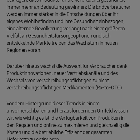
immer mehr an Bedeutung gewinnen: Die Endverbraucher
werden immer stärker in die Entscheidungen über ihr
eigenes Wohlbefinden und ihre Gesundheit einbezogen,
eine alternde Bevölkerung verlangt nach einer größeren
Vielfalt an Gesundheitsfürsorgeoptionen und sich
entwickelnde Märkte treiben das Wachstum in neuen
Regionen voran.
Darüber hinaus wächst die Auswahl für Verbraucher dank
Produktinnovationen, neuer Vertriebskanäle und des
Wechsels von verschreibungspflichtigen zu nicht
verschreibungspflichtigen Medikamenten (Rx-to-OTC).
Vor dem Hintergrund dieser Trends in einem
unvorhersehbaren und herausfordernden Umfeld wissen
wir, wie wichtig es ist, die Verfügbarkeit von Produkten in
den Regalen und online zu maximieren und gleichzeitig die
Kosten und die betriebliche Effizienz der gesamten
Lieferkette zu optimieren.