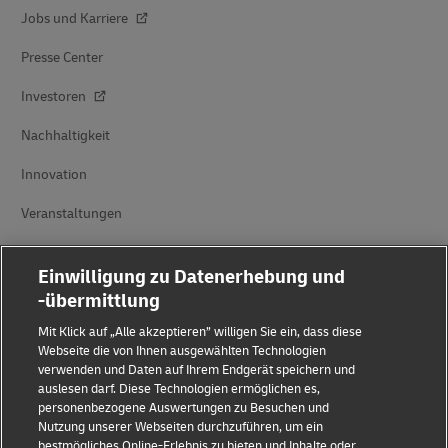
Jobs und Karriere
Presse Center
Investoren
Nachhaltigkeit
Innovation
Veranstaltungen
Markenpartnerschaften
Einwilligung zu Datenerhebung und
-übermittlung
Mit Klick auf „Alle akzeptieren” willigen Sie ein, dass diese
Webseite die von Ihnen ausgewählten Technologien
verwenden und Daten auf Ihrem Endgerät speichern und
auslesen darf. Diese Technologien ermöglichen es,
personenbezogene Auswertungen zu Besuchen und
Betrugserkennung
Nutzung unserer Webseiten durchzuführen, um ein
bestmögliches Online-Erlebnis zu bieten und Inhalte oder