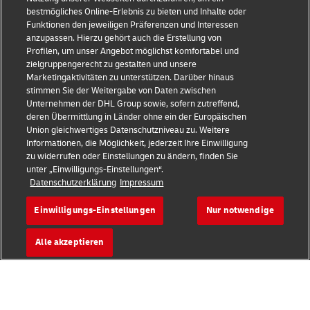
bestmögliches Online-Erlebnis zu bieten und Inhalte oder
Funktionen den jeweiligen Präferenzen und Interessen
anzupassen. Hierzu gehört auch die Erstellung von
Profilen, um unser Angebot möglichst komfortabel und
zielgruppengerecht zu gestalten und unsere
Marketingaktivitäten zu unterstützen. Darüber hinaus
stimmen Sie der Weitergabe von Daten zwischen
Betrugserkennung
Unternehmen der DHL Group sowie, sofern zutreffend,
deren Übermittlung in Länder ohne ein der Europäischen
Impressum
Union gleichwertiges Datenschutzniveau zu. Weitere
Informationen, die Möglichkeit, jederzeit Ihre Einwilligung
Nutzungsbedingungen
zu widerrufen oder Einstellungen zu ändern, finden Sie
unter „Einwilligungs-Einstellungen“.
Datenschutz
Datenschutzerklärung
Impressum
Barrierefreiheit
Einwilligungs-Einstellungen
Nur notwendige
Weitere Informationen
Alle akzeptieren
Cookie-Einstellungen
Folgen Sie uns