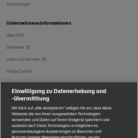
Technologie
Unternehmensinformationen
Über DHL
Delivered
Jobs und Karriere
Presse Center
Investoren
Einwilligung zu Datenerhebung und
Nachhaltigkeit
-übermittlung
Innovation
Mit Klick auf „Alle akzeptieren” willigen Sie ein, dass diese
Webseite die von Ihnen ausgewählten Technologien
Veranstaltungen
verwenden und Daten auf Ihrem Endgerät speichern und
auslesen darf. Diese Technologien ermöglichen es,
Markenpartnerschaften
personenbezogene Auswertungen zu Besuchen und
Nutzung unserer Webseiten durchzuführen, um ein