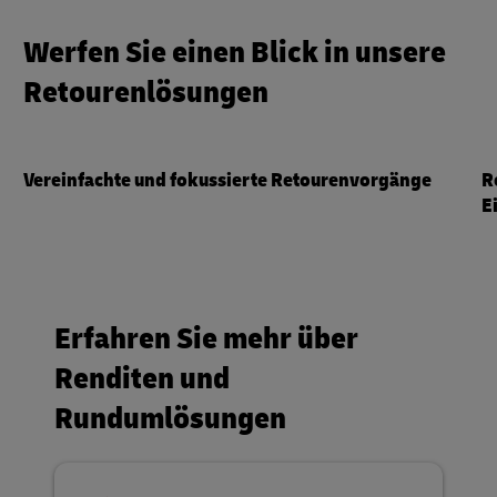
Werfen Sie einen Blick in unsere
Retourenlösungen
Vereinfachte und fokussierte Retourenvorgänge
R
E
Erfahren Sie mehr über
Renditen und
Rundumlösungen