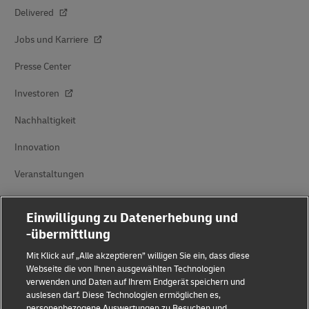
Delivered
Jobs und Karriere
Presse Center
Investoren
Nachhaltigkeit
Innovation
Veranstaltungen
Markenpartnerschaften
Einwilligung zu Datenerhebung und
-übermittlung
Mit Klick auf „Alle akzeptieren” willigen Sie ein, dass diese
Webseite die von Ihnen ausgewählten Technologien
verwenden und Daten auf Ihrem Endgerät speichern und
auslesen darf. Diese Technologien ermöglichen es,
personenbezogene Auswertungen zu Besuchen und