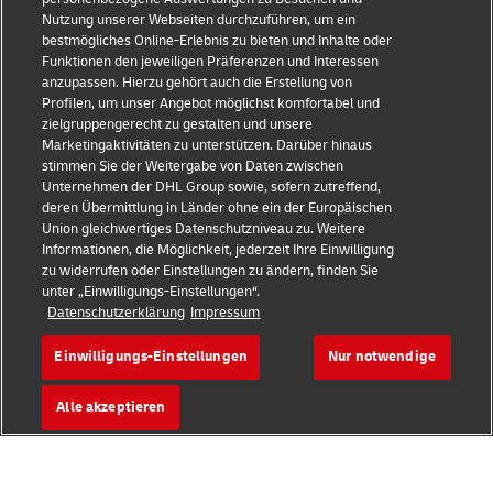
Betrugserkennung
Nutzung unserer Webseiten durchzuführen, um ein
bestmögliches Online-Erlebnis zu bieten und Inhalte oder
Impressum
Funktionen den jeweiligen Präferenzen und Interessen
anzupassen. Hierzu gehört auch die Erstellung von
Nutzungsbedingungen
Profilen, um unser Angebot möglichst komfortabel und
zielgruppengerecht zu gestalten und unsere
Datenschutz
Marketingaktivitäten zu unterstützen. Darüber hinaus
stimmen Sie der Weitergabe von Daten zwischen
Barrierefreiheit
Unternehmen der DHL Group sowie, sofern zutreffend,
deren Übermittlung in Länder ohne ein der Europäischen
Weitere Informationen
Union gleichwertiges Datenschutzniveau zu. Weitere
Informationen, die Möglichkeit, jederzeit Ihre Einwilligung
Cookie-Einstellungen
zu widerrufen oder Einstellungen zu ändern, finden Sie
unter „Einwilligungs-Einstellungen“.
Datenschutzerklärung
Impressum
Folgen Sie uns
Einwilligungs-Einstellungen
Nur notwendige
Alle akzeptieren
2026 © - all rights reserved