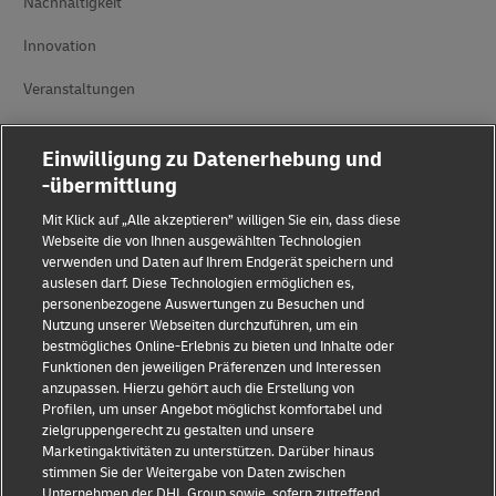
Nachhaltigkeit
Innovation
Veranstaltungen
Markenpartnerschaften
Einwilligung zu Datenerhebung und
-übermittlung
Mit Klick auf „Alle akzeptieren” willigen Sie ein, dass diese
Webseite die von Ihnen ausgewählten Technologien
verwenden und Daten auf Ihrem Endgerät speichern und
auslesen darf. Diese Technologien ermöglichen es,
personenbezogene Auswertungen zu Besuchen und
Betrugserkennung
Nutzung unserer Webseiten durchzuführen, um ein
bestmögliches Online-Erlebnis zu bieten und Inhalte oder
Impressum
Funktionen den jeweiligen Präferenzen und Interessen
anzupassen. Hierzu gehört auch die Erstellung von
Nutzungsbedingungen
Profilen, um unser Angebot möglichst komfortabel und
zielgruppengerecht zu gestalten und unsere
Datenschutz
Marketingaktivitäten zu unterstützen. Darüber hinaus
stimmen Sie der Weitergabe von Daten zwischen
Barrierefreiheit
Unternehmen der DHL Group sowie, sofern zutreffend,