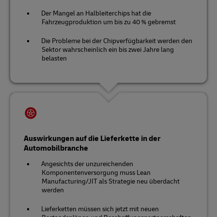
Der Mangel an Halbleiterchips hat die
Fahrzeugproduktion um bis zu 40 % gebremst
Die Probleme bei der Chipverfügbarkeit werden den
Sektor wahrscheinlich ein bis zwei Jahre lang
belasten
Auswirkungen auf die Lieferkette in der
Automobilbranche
Angesichts der unzureichenden
Komponentenversorgung muss Lean
Manufacturing/JIT als Strategie neu überdacht
werden
Lieferketten müssen sich jetzt mit neuen