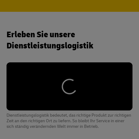
Erleben Sie unsere
Dienstleistungslogistik
Dienstleistungslogistik bedeutet, das richtige Produkt zur richtigen
Zeit an den richtigen Ort zu liefern. So bleibt Ihr Service in einer
sich ständig verändernden Welt immer in Betrieb.