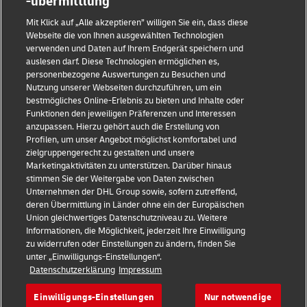
-übermittlung
Innovation
Mit Klick auf „Alle akzeptieren” willigen Sie ein, dass diese
Webseite die von Ihnen ausgewählten Technologien
Veranstaltungen
verwenden und Daten auf Ihrem Endgerät speichern und
auslesen darf. Diese Technologien ermöglichen es,
Markenpartnerschaften
personenbezogene Auswertungen zu Besuchen und
Nutzung unserer Webseiten durchzuführen, um ein
bestmögliches Online-Erlebnis zu bieten und Inhalte oder
Funktionen den jeweiligen Präferenzen und Interessen
anzupassen. Hierzu gehört auch die Erstellung von
Profilen, um unser Angebot möglichst komfortabel und
zielgruppengerecht zu gestalten und unsere
Marketingaktivitäten zu unterstützen. Darüber hinaus
stimmen Sie der Weitergabe von Daten zwischen
Betrugserkennung
Unternehmen der DHL Group sowie, sofern zutreffend,
deren Übermittlung in Länder ohne ein der Europäischen
Impressum
Union gleichwertiges Datenschutzniveau zu. Weitere
Informationen, die Möglichkeit, jederzeit Ihre Einwilligung
Nutzungsbedingungen
zu widerrufen oder Einstellungen zu ändern, finden Sie
unter „Einwilligungs-Einstellungen“.
Datenschutz
Datenschutzerklärung
Impressum
Barrierefreiheit
Einwilligungs-Einstellungen
Nur notwendige