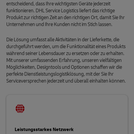
entscheidend, dass Ihre wichtigsten Geräte jederzeit
funktionieren. DHL Service Logistics liefert das richtige
Produkt zur richtigen Zeit an den richtigen Ort, damit Sie Ihr
Unternehmen und Ihre Kunden nicht im Stich lassen.
Die Lösung umfasst alle Aktivitäten in der Lieferkette, die
durchgeführt werden, um die Funktionalität eines Produkts
während seiner Lebensdauer zu ersetzen oder zu erhalten.
Mit unserer umfassenden Erfahrung, unseren vielfältigen
Möglichkeiten, Designtools und Optionen schaffen wir die
perfekte Dienstleistungslogistiklösung, mit der Sie Ihr
Serviceversprechen jederzeit und überall einhalten können.
Leistungsstarkes Netzwerk