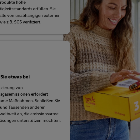
Produkte hohe
igkeitsstandards erfüllen. Sie
alle von unabhängigen externen
ie z.B. SGS verifiziert.
Sie etwas bei
uzierung von
sgasemissionen erfordert
ame Maßnahmen. Schließen Sie
s und Tausenden anderen
eltweit an, die emissionsarme
lösungen unterstützen möchten.