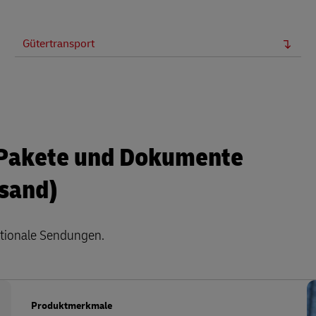
Gütertransport
 Pakete und Dokumente
rsand)
ationale Sendungen.
Produktmerkmale