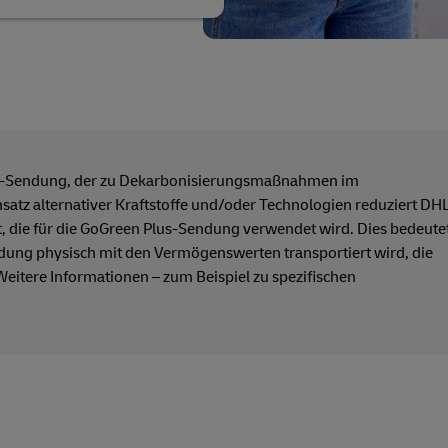
DHL-Sendung, der zu Dekarbonisierungsmaßnahmen im
satz alternativer Kraftstoffe und/oder Technologien reduziert DH
art, die für die GoGreen Plus-Sendung verwendet wird. Dies bedeute
ndung physisch mit den Vermögenswerten transportiert wird, die
eitere Informationen – zum Beispiel zu spezifischen