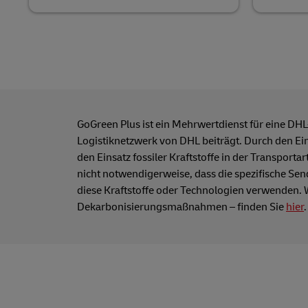
GoGreen Plus ist ein Mehrwertdienst für eine 
Logistiknetzwerk von DHL beiträgt. Durch den Ein
den Einsatz fossiler Kraftstoffe in der Transport
nicht notwendigerweise, dass die spezifische Se
diese Kraftstoffe oder Technologien verwenden. W
Dekarbonisierungsmaßnahmen – finden Sie
hier
.