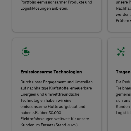
Portfolio eemissionsarmer Produkte und
unsere 
Logistiklösungen anbieten.
Nachhalt
wurden 
Prüfern w
Emissionsarme Technologien
Tragen 
Durch unser Engagement und Umstellen
Die Red
auf nachhaltige Kraftstoffe, erneuerbare
Treibhau
Energien und umweltfreundliche
gemeins
Technologien haben wir eine
sich un
emissionsarme Flotte aufgebaut und
Kunden w
haben z.B. über 50.000
Logistik
Elektrofahrzeugen weltweit für unsere
Kunden im Einsatz (Stand 2025).