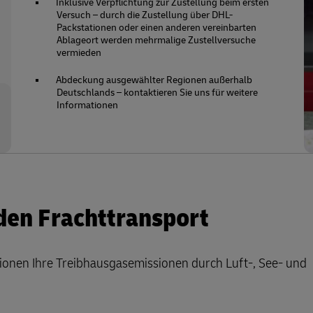
Inklusive Verpflichtung zur Zustellung beim ersten
Versuch – durch die Zustellung über DHL-
Packstationen oder einen anderen vereinbarten
Ablageort werden mehrmalige Zustellversuche
vermieden
Abdeckung ausgewählter Regionen außerhalb
Deutschlands – kontaktieren Sie uns für weitere
Informationen
den Frachttransport
ionen Ihre Treibhausgasemissionen durch Luft-, See- und