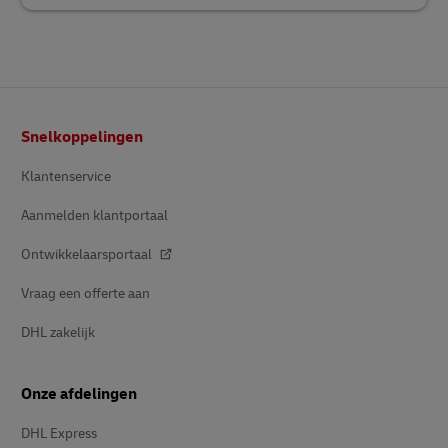
Voetnota
Snelkoppelingen
Klantenservice
Aanmelden klantportaal
Ontwikkelaarsportaal
Vraag een offerte aan
DHL zakelijk
Onze afdelingen
DHL Express