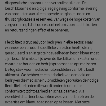
diagnostische apparatuur en verbruiksartikelen. De
beschikbaarheid en tijdige, regelgeving conforme levering
van producten aan uiteenlopende zorginstellingen en
thuiszorglocaties is essentieel. Vanwege de hoge kosten van
zorgverlening is het ook essentieel om voorraad, tekorten
en retourzendingen effectief te beheren.
Flexibiliteit is cruciaal voor bedrijven in elke sector. Maar
wanneer een product specifieke vereisten heeft, streng
gereguleerd is en in grote hoeveelheden beschikbaar moet
zijn, beschikt u niet altijd over de flexibiliteit om kosten onder
controle te houden en bedrijfsprocessen te optimaliseren.
De logistiek voor medische hulpmiddelen van DHL biedt
uitkomst. We hebben er een prioriteit van gemaakt om
bedrijven die medische hulpmiddelen gebruiken de nodige
flexibiliteit te bieden die wordt ondersteund door
conformiteit, zichtbaarheid en schaalbaarheid. Als
wereldwijd partner beschikken we over het bereik en de
expertise om klantuitdagingen op te lossen. Met onze