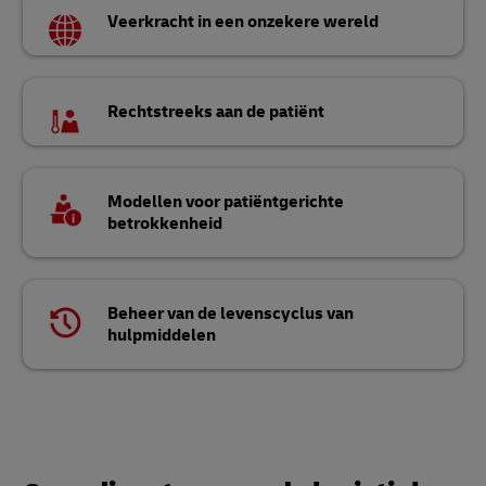
Veerkracht in een onzekere wereld
Rechtstreeks aan de patiënt
Modellen voor patiëntgerichte
betrokkenheid
Beheer van de levenscyclus van
hulpmiddelen