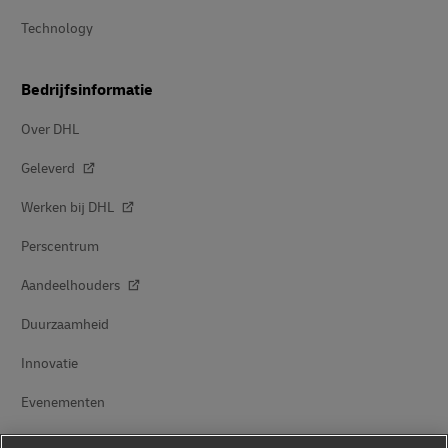
Technology
Bedrijfsinformatie
Over DHL
Geleverd
Werken bij DHL
Perscentrum
Aandeelhouders
Duurzaamheid
Innovatie
Evenementen
Samenwerkingsverbanden tussen merken