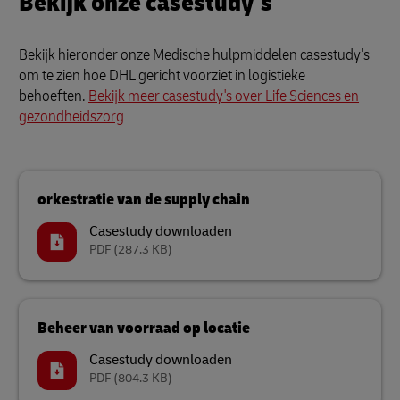
Bekijk onze casestudy's
Bekijk hieronder onze Medische hulpmiddelen casestudy's
om te zien hoe DHL gericht voorziet in logistieke
behoeften.
Bekijk meer casestudy's over Life Sciences en
gezondheidszorg
orkestratie van de supply chain
Casestudy downloaden
PDF
(287.3 KB)
Beheer van voorraad op locatie
Casestudy downloaden
PDF
(804.3 KB)