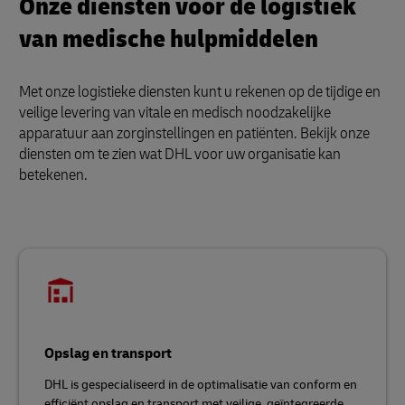
Onze diensten voor de logistiek
van medische hulpmiddelen
Met onze logistieke diensten kunt u rekenen op de tijdige en
veilige levering van vitale en medisch noodzakelijke
apparatuur aan zorginstellingen en patiënten. Bekijk onze
diensten om te zien wat DHL voor uw organisatie kan
betekenen.
Opslag en transport
DHL is gespecialiseerd in de optimalisatie van conform en
efficiënt opslag en transport met veilige, geïntegreerde